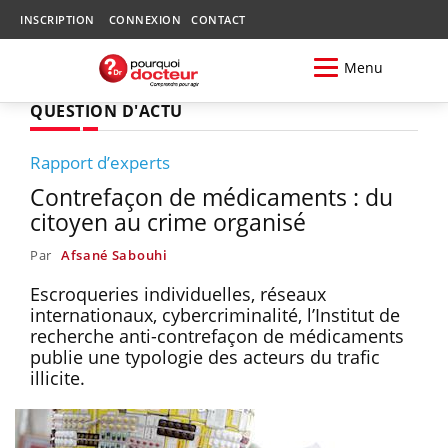
INSCRIPTION
CONNEXION
CONTACT
Menu
QUESTION D'ACTU
Rapport d’experts
Contrefaçon de médicaments : du
citoyen au crime organisé
Par
Afsané Sabouhi
Escroqueries individuelles, réseaux
internationaux, cybercriminalité, l’Institut de
recherche anti-contrefaçon de médicaments
publie une typologie des acteurs du trafic
illicite.