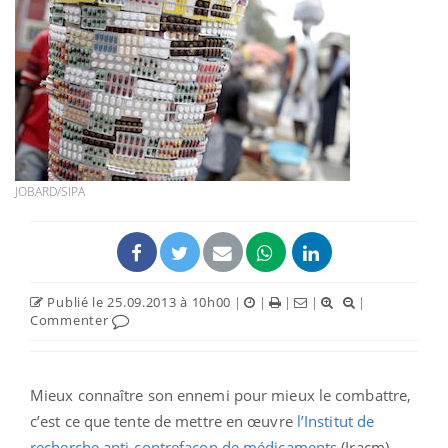
JOBARD/SIPA
Publié le 25.09.2013 à 10h00
|
|
|
|
|
Commenter
Mieux connaître son ennemi pour mieux le combattre,
c’est ce que tente de mettre en œuvre
l’Institut de
recherche anti-contrefaçon de médicaments
(Iracm).