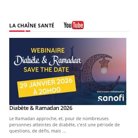
LA CHAÎNE SANTÉ
Youtube
Youtube
Diabète & Ramadan 2026
Youtube
Le Ramadan approche, et, pour de nombreuses
vie !
personnes atteintes de diabète, c'est une période de
…
questions, de défis, mais ...