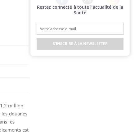
Restez connecté à toute l’actualité de la
Twitter
Facebook
Instagram
Santé
S'INSCRIRE À LA NEWSLETTER
1,2 million
r les douanes
ans les
dicaments est