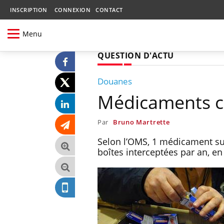
INSCRIPTION
CONNEXION
CONTACT
Menu
QUESTION D'ACTU
Douanes
Médicaments con
Par
Bruno Martrette
Selon l’OMS, 1 médicament sur
boîtes interceptées par an, en 