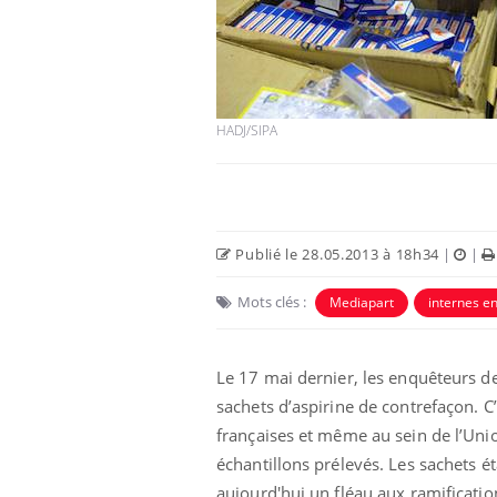
HADJ/SIPA
Publié le 28.05.2013 à 18h34
|
|
Mots clés :
Mediapart
internes e
Le 17 mai dernier, les enquêteurs de
sachets d’aspirine de contrefaçon. C
françaises et même au sein de l’Unio
échantillons prélevés. Les sachets 
aujourd'hui un fléau aux ramificatio