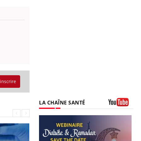
'inscrire
LA CHAÎNE SANTÉ
Youtube