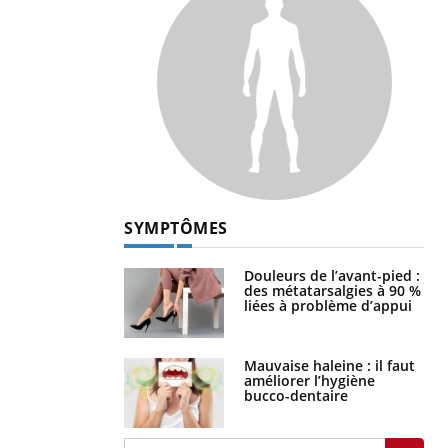
SYMPTÔMES
Douleurs de l’avant-pied :
des métatarsalgies à 90 %
liées à problème d’appui
Mauvaise haleine : il faut
améliorer l’hygiène
bucco-dentaire