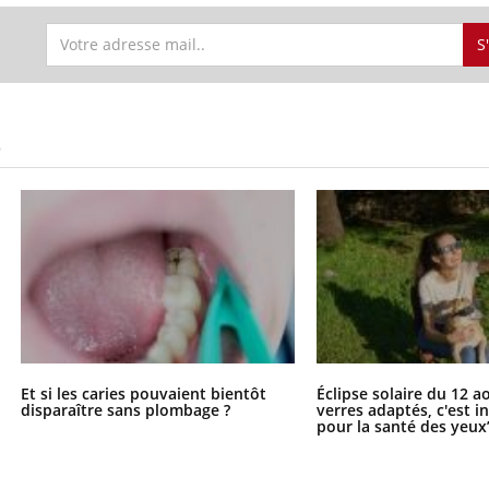
S
S
Et si les caries pouvaient bientôt
Éclipse solaire du 12 a
disparaître sans plombage ?
verres adaptés, c'est 
pour la santé des yeux