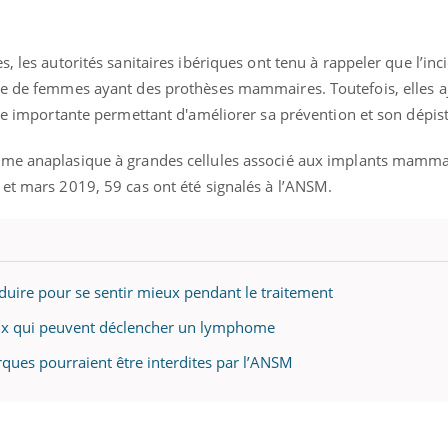
, les autorités sanitaires ibériques ont tenu à rappeler que l’inc
re de femmes ayant des prothèses mammaires. Toutefois, elles a
ste importante permettant d'améliorer sa prévention et son dépis
ome anaplasique à grandes cellules associé aux implants mammai
 et mars 2019, 59 cas ont été signalés à l’ANSM.
duire pour se sentir mieux pendant le traitement
ux qui peuvent déclencher un lymphome
ues pourraient être interdites par l’ANSM