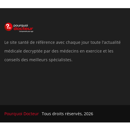
Le site santé de référence avec chaque jour toute l'actualité
médicale decryptée par des médecins en exercice et les
conseils des meilleurs spécialistes.
Pourquoi Docteur
Tous droits réservés, 2026