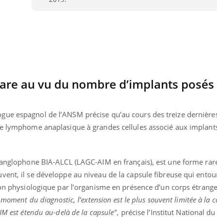
 rare au vu du nombre d’implants posé
gue espagnol de l’ANSM précise qu’au cours des treize dernière
 de lymphome anaplasique à grandes cellules associé aux impla
e anglophone BIA-ALCL (LAGC-AIM en français), est une forme rar
ent, il se développe au niveau de la capsule fibreuse qui entour
çon physiologique par l’organisme en présence d’un corps étrange
moment du diagnostic, l’extension est le plus souvent limitée à la c
IM est étendu au-delà de la capsule"
, précise l’Institut National d