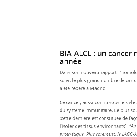
BIA-ALCL : un cancer
année
Dans son nouveau rapport, l’homolo
suivi, le plus grand nombre de cas
a été repéré à Madrid.
Ce cancer, aussi connu sous le sigl
du système immunitaire. Le plus souv
(cette dernière est constituée de fa
l’isoler des tissus environnants).
"Au 
prothétique. Plus rarement, le LAGC-A