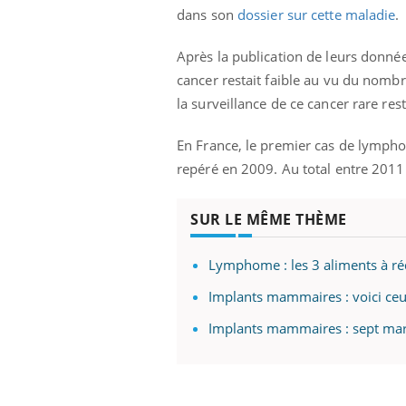
dans son
dossier sur cette maladie
.
Après la publication de leurs données
cancer restait faible au vu du nomb
la surveillance de ce cancer rare re
En France, le premier cas de lymph
repéré en 2009. Au total entre 2011
SUR LE MÊME THÈME
Lymphome : les 3 aliments à ré
Implants mammaires : voici ce
Implants mammaires : sept marq