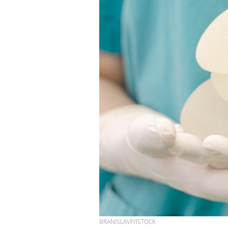
Fatigue en vacances :
normal ou signe d’une
maladie ?
Et si les caries pouvaient
bientôt disparaître sans
plombage ?
Éclipse solaire du 12 août
: “Des verres adaptés,
c'est indispensable pour
la santé des yeux”
BRANISLAVP/ISTOCK