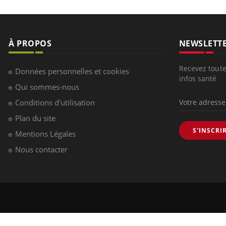
À PROPOS
NEWSLETT
Recevez toute
Données personnelles et cookies
infos santé
Qui sommes-nous
Conditions d'utilisation
Plan du site
S'INSCRI
Mentions Légales
Nous contacter