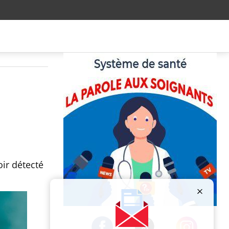
ir détecté
Publicité