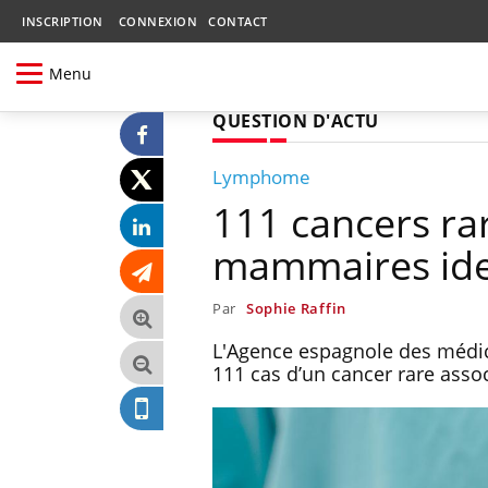
INSCRIPTION
CONNEXION
CONTACT
Menu
QUESTION D'ACTU
Lymphome
111 cancers rar
mammaires ide
Par
Sophie Raffin
L'Agence espagnole des médic
111 cas d’un cancer rare ass