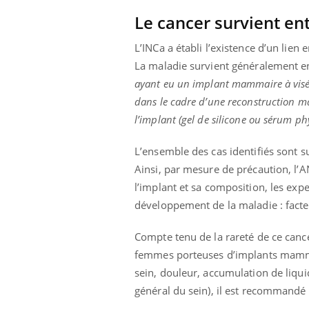
Le cancer survient ent
L’INCa a établi l’existence d’un lie
La maladie survient généralement en
ayant eu un implant mammaire à visée 
dans le cadre d’une reconstruction ma
l’implant (gel de silicone ou sérum ph
L’ensemble des cas identifiés sont 
Ainsi, par mesure de précaution, l’
l’implant et sa composition, les exp
développement de la maladie : facte
Compte tenu de la rareté de ce cance
femmes porteuses d’implants mamma
sein, douleur, accumulation de liquid
général du sein), il est recommandé