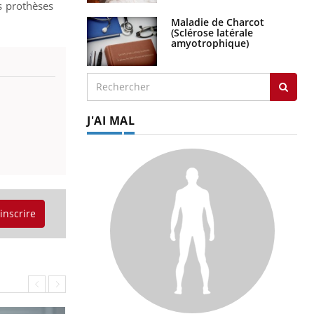
es prothèses
Maladie de Charcot
(Sclérose latérale
amyotrophique)
J'AI MAL
'inscrire