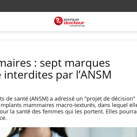
aires : sept marques
 interdites par l’ANSM
ts de santé (ANSM) a adressé un "projet de décision"
’implants mammaires macro-texturés, dans lequel ell
our la santé des femmes qui les portent. Elles pourra
ce.