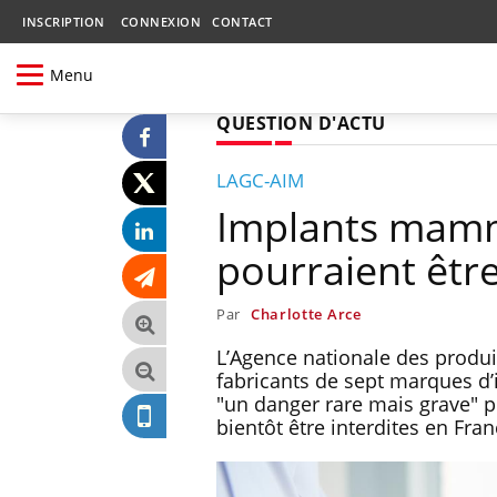
INSCRIPTION
CONNEXION
CONTACT
Menu
QUESTION D'ACTU
LAGC-AIM
Implants mamm
pourraient être
Par
Charlotte Arce
L’Agence nationale des produi
fabricants de sept marques d
"un danger rare mais grave" p
bientôt être interdites en Fran