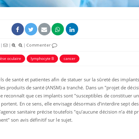
|
|
|
Commenter
èse oculaire
lymphocyte B
cancer
ls de santé et patientes afin de statuer sur la sûreté des impla
des produits de santé (ANSM) a tranché. Dans un "projet de déci
lle reconnaît que ces implants sont "susceptibles de constituer u
portent. En ce sens, elle envisage désormais d’interdire sept d
’agence sanitaire précise toutefois "qu’aucune décision n’a été pr
nt" son avis définitif sur le sujet.