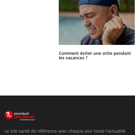
Comment éviter une otite pendant
les vacances ?
Le site santé de référence avec chaque jour toute l'actualité