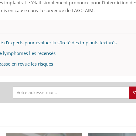
 ces implants. Il s’était simplement prononcé pour l'interdiction d
e mis en cause dans la survenue de LAGC-AIM.
 d’experts pour évaluer la sûreté des implants texturés
e lymphomes liés recensés
asse en revue les risques
S
S