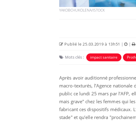
YAKOBCHUKOLENA/ISTOCK
Publié le 25.03.2019 à 13h51
|
|
Mots clés :
impact sanitaire
Proth
Après avoir auditionné professionne
macro-texturés, l’Agence nationale 
public ce lundi 25 mars par l’AFP, e
mais grave" chez les femmes qui les 
fabricant ces dispositifs médicaux. L
stade" et qu’elle rendra "prochaineme