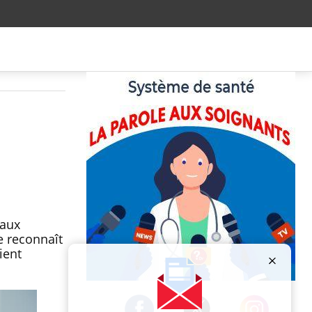
 aux
e reconnaît
ient
Publicité