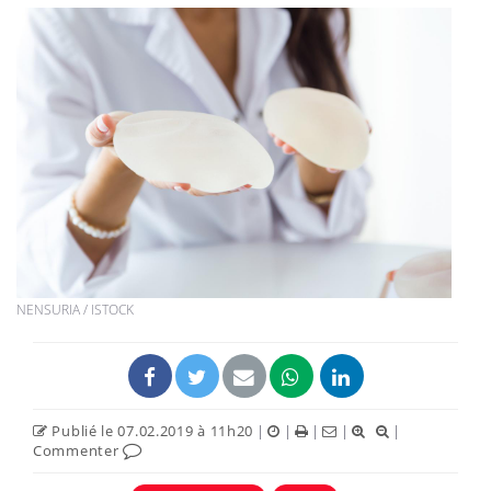
NENSURIA / ISTOCK
Publié le 07.02.2019 à 11h20
|
|
|
|
|
Commenter