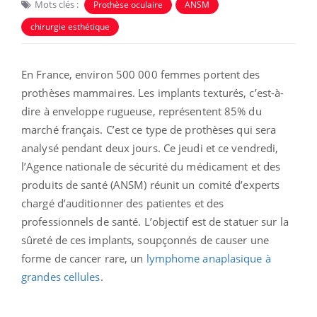
Mots clés :
Prothèse oculaire
ANSM
chirurgie esthétique
En France, environ 500 000 femmes portent des
prothèses mammaires. Les implants texturés, c’est-à-
dire à enveloppe rugueuse, représentent 85% du
marché français. C’est ce type de prothèses qui sera
analysé pendant deux jours. Ce jeudi et ce vendredi,
l’Agence nationale de sécurité du médicament et des
produits de santé (ANSM) réunit un comité d’experts
chargé d’auditionner des patientes et des
professionnels de santé. L’objectif est de statuer sur la
sûreté de ces implants, soupçonnés de causer une
forme de cancer rare, un
lymphome anaplasique à
grandes cellules
.