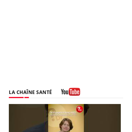
LA CHAÎNE SANTÉ
Youtube