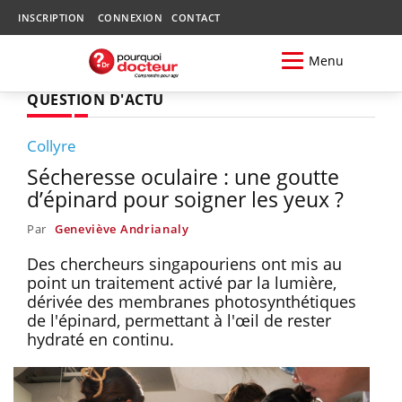
INSCRIPTION
CONNEXION
CONTACT
Menu
QUESTION D'ACTU
Collyre
Sécheresse oculaire : une goutte
d’épinard pour soigner les yeux ?
Par
Geneviève Andrianaly
Des chercheurs singapouriens ont mis au
point un traitement activé par la lumière,
dérivée des membranes photosynthétiques
de l'épinard, permettant à l'œil de rester
hydraté en continu.