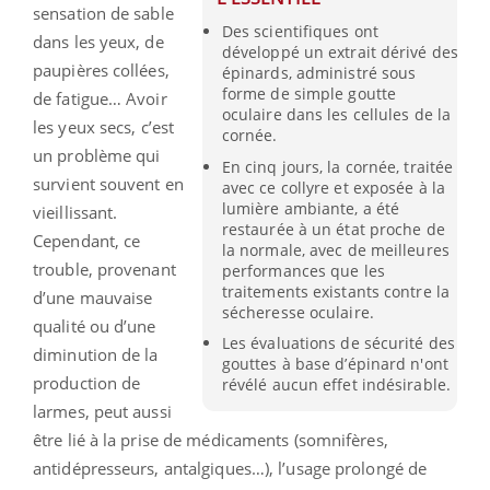
sensation de sable
Des scientifiques ont
dans les yeux, de
développé un extrait dérivé des
paupières collées,
épinards, administré sous
forme de simple goutte
de fatigue… Avoir
oculaire dans les cellules de la
les yeux secs, c’est
cornée.
un problème qui
En cinq jours, la cornée, traitée
survient souvent en
avec ce collyre et exposée à la
lumière ambiante, a été
vieillissant.
restaurée à un état proche de
Cependant, ce
la normale, avec de meilleures
trouble, provenant
performances que les
traitements existants contre la
d’une mauvaise
sécheresse oculaire.
qualité ou d’une
Les évaluations de sécurité des
diminution de la
gouttes à base d’épinard n'ont
production de
révélé aucun effet indésirable.
larmes, peut aussi
être lié à la prise de médicaments (somnifères,
antidépresseurs, antalgiques…), l’usage prolongé de