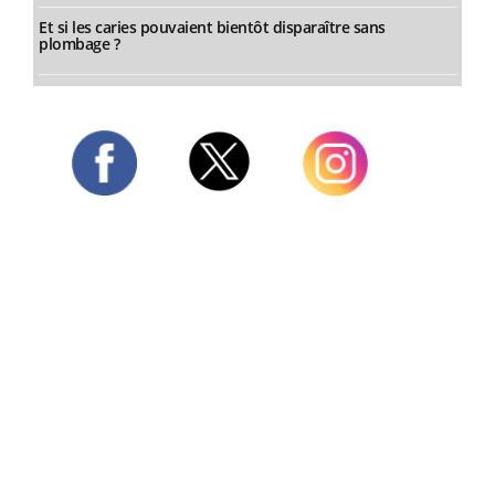
Et si les caries pouvaient bientôt disparaître sans
plombage ?
Twitter
Facebook
Instagram