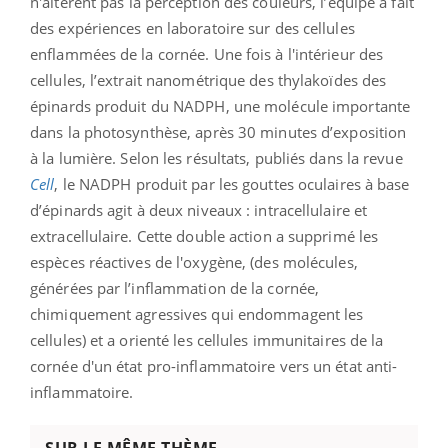
n'altèrent pas la perception des couleurs, l’équipe a fait
des expériences en laboratoire sur des cellules
enflammées de la cornée. Une fois à l'intérieur des
cellules, l’extrait nanométrique des thylakoïdes des
épinards produit du NADPH, une molécule importante
dans la photosynthèse, après 30 minutes d’exposition
à la lumière. Selon les résultats, publiés dans la revue
Cell
, le NADPH produit par les gouttes oculaires à base
d’épinards agit à deux niveaux : intracellulaire et
extracellulaire. Cette double action a supprimé les
espèces réactives de l'oxygène, (des molécules,
générées par l’inflammation de la cornée,
chimiquement agressives qui endommagent les
cellules) et a orienté les cellules immunitaires de la
cornée d'un état pro-inflammatoire vers un état anti-
inflammatoire.