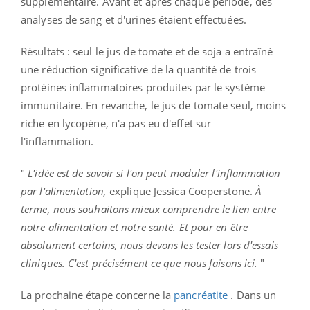
supplémentaire. Avant et après chaque période, des
analyses de sang et d'urines étaient effectuées.
Résultats : seul le jus de tomate et de soja a entraîné
une réduction significative de la quantité de trois
protéines inflammatoires produites par le système
immunitaire. En revanche, le jus de tomate seul, moins
riche en lycopène, n'a pas eu d'effet sur
l'inflammation.
"
L'idée est de savoir si l'on peut moduler l'inflammation
par l'alimentation,
explique Jessica Cooperstone.
À
terme, nous souhaitons mieux comprendre le lien entre
notre alimentation et notre santé. Et pour en être
absolument certains, nous devons les tester lors d'essais
cliniques. C'est précisément ce que nous faisons ici.
"
La prochaine étape concerne la
pancréatite
. Dans un