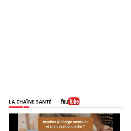
LA CHAÎNE SANTÉ
Youtube
Youtube