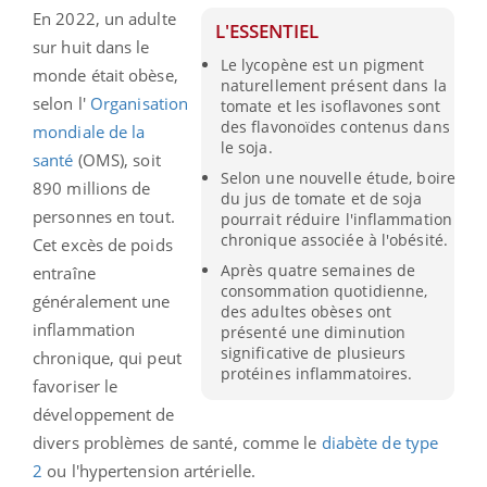
En 2022, un adulte
L'ESSENTIEL
sur huit dans le
Le lycopène est un pigment
monde était obèse,
naturellement présent dans la
selon l'
Organisation
tomate et les isoflavones sont
des flavonoïdes contenus dans
mondiale de la
le soja.
santé
(OMS), soit
Selon une nouvelle étude, boire
890 millions de
du jus de tomate et de soja
personnes en tout.
pourrait réduire l'inflammation
chronique associée à l'obésité.
Cet excès de poids
Après quatre semaines de
entraîne
consommation quotidienne,
généralement une
des adultes obèses ont
inflammation
présenté une diminution
significative de plusieurs
chronique, qui peut
protéines inflammatoires.
favoriser le
développement de
divers problèmes de santé, comme le
diabète de type
2
ou l'hypertension artérielle.