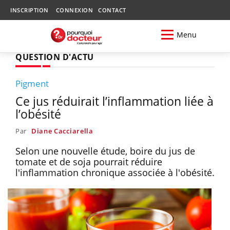
INSCRIPTION
CONNEXION
CONTACT
Menu
QUESTION D'ACTU
Pigment
Ce jus réduirait l’inflammation liée à
l’obésité
Par
Diane Cacciarella
Selon une nouvelle étude, boire du jus de
tomate et de soja pourrait réduire
l'inflammation chronique associée à l'obésité.