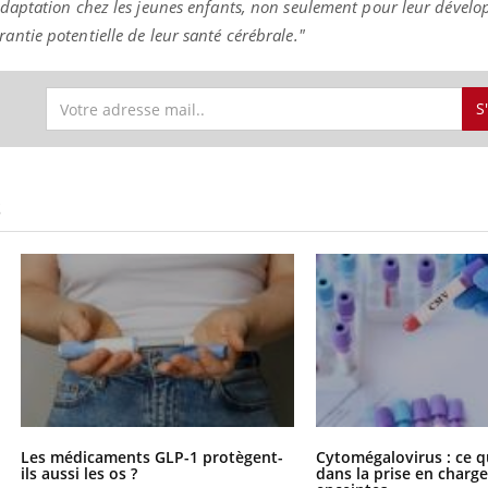
daptation chez les jeunes enfants, non seulement pour leur dével
tie potentielle de leur santé cérébrale."
S
S
Les médicaments GLP-1 protègent-
Cytomégalovirus : ce q
ils aussi les os ?
dans la prise en char