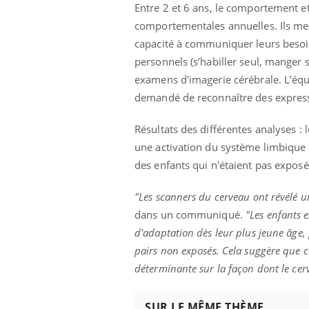
Entre 2 et 6 ans, le comportement et
comportementales annuelles. Ils m
capacité à communiquer leurs besoins
personnels (s’habiller seul, manger s
examens d'imagerie cérébrale. L’équi
demandé de reconnaître des express
Résultats des différentes analyses : 
une activation du système limbique (
des enfants qui n'étaient pas exposé
"Les scanners du cerveau ont révélé u
dans un communiqué.
"Les enfants 
d'adaptation dès leur plus jeune âge,
pairs non exposés. Cela suggère que 
déterminante sur la façon dont le cer
SUR LE MÊME THÈME