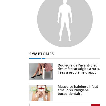
SYMPTÔMES
Douleurs de l’avant-pied :
des métatarsalgies à 90 %
liées à problème d’appui
Mauvaise haleine : il faut
améliorer l’hygiène
bucco-dentaire