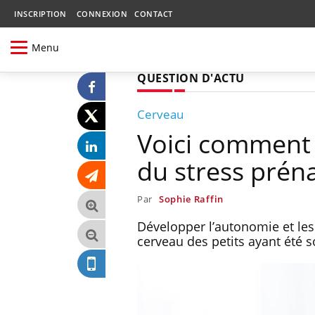
INSCRIPTION
CONNEXION
CONTACT
Menu
QUESTION D'ACTU
Cerveau
Voici comment 
du stress préna
Par
Sophie Raffin
Développer l’autonomie et les
cerveau des petits ayant été s