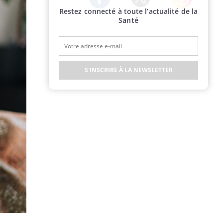
Restez connecté à toute l’actualité de la
Twitter
Facebook
Instagram
Santé
S'INSCRIRE À LA NEWSLETTER