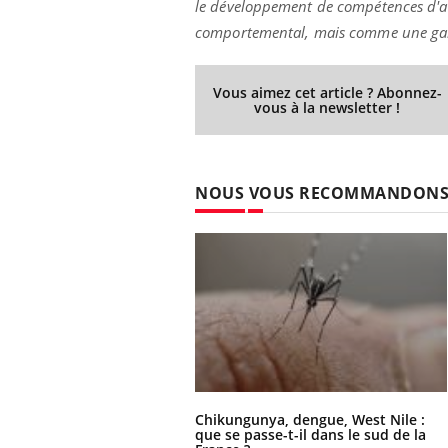
le développement de compétences d'a
comportemental, mais comme une garan
Vous aimez cet article ? Abonnez-
vous à la newsletter !
NOUS VOUS RECOMMANDON
Chikungunya, dengue, West Nile :
que se passe-t-il dans le sud de la