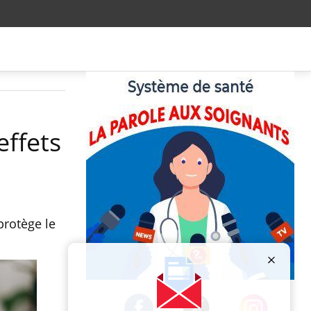
effets
protège le
Publicité