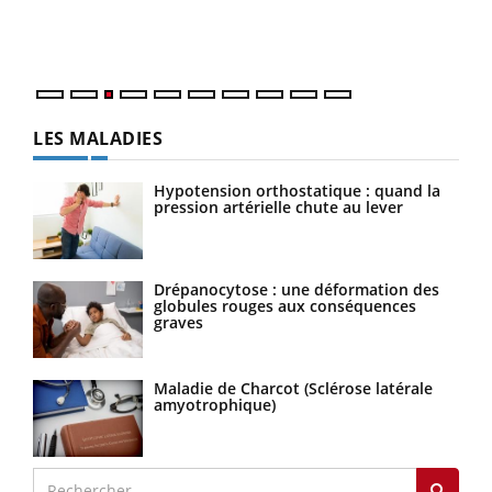
Vaca
Nos 
LES MALADIES
Hypotension orthostatique : quand la
pression artérielle chute au lever
Drépanocytose : une déformation des
globules rouges aux conséquences
graves
Maladie de Charcot (Sclérose latérale
amyotrophique)