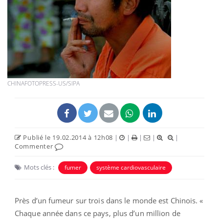
CHINAFOTOPRESS-US/SIPA
Publié le 19.02.2014 à 12h08
|
|
|
|
|
Commenter
Mots clés :
fumer
système cardiovasculaire
Près d’un fumeur sur trois dans le monde est Chinois. «
Chaque année dans ce pays, plus d’un million de