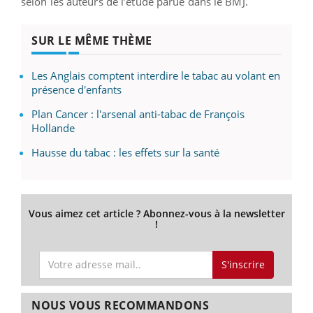
selon les auteurs de l’étude parue dans le BMJ.
SUR LE MÊME THÈME
Les Anglais comptent interdire le tabac au volant en
présence d'enfants
Plan Cancer : l'arsenal anti-tabac de François
Hollande
Hausse du tabac : les effets sur la santé
Vous aimez cet article ? Abonnez-vous à la newsletter
!
S'inscrire
NOUS VOUS RECOMMANDONS