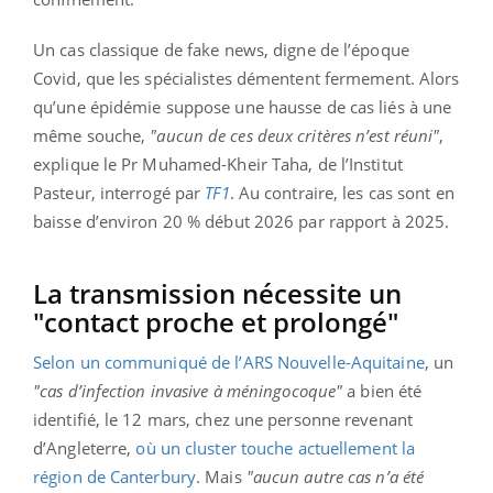
Un cas classique de fake news, digne de l’époque
Covid, que les spécialistes démentent fermement. Alors
qu’une épidémie suppose une hausse de cas liés à une
même souche,
"aucun de ces deux critères n’est réuni"
,
explique le Pr Muhamed-Kheir Taha, de l’Institut
Pasteur, interrogé par
TF1
. Au contraire, les cas sont en
baisse d’environ 20 % début 2026 par rapport à 2025.
La transmission nécessite un
"contact proche et prolongé"
Selon un communiqué de l’ARS Nouvelle-Aquitaine
, un
"cas d’infection invasive à méningocoque"
a bien été
identifié, le 12 mars, chez une personne revenant
d’Angleterre,
où un cluster touche actuellement la
région de Canterbury
. Mais
"aucun autre cas n’a été