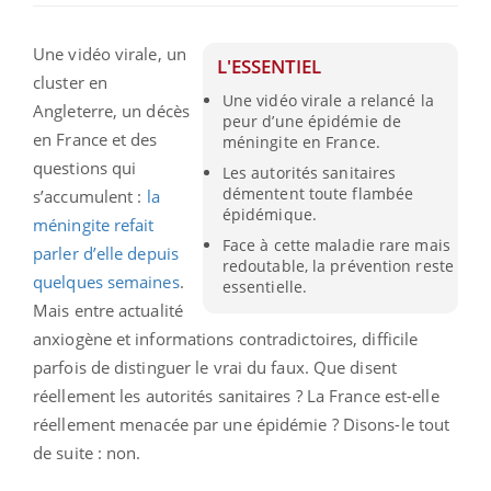
Une vidéo virale, un
L'ESSENTIEL
cluster en
Une vidéo virale a relancé la
Angleterre, un décès
peur d’une épidémie de
en France et des
méningite en France.
questions qui
Les autorités sanitaires
démentent toute flambée
s’accumulent :
la
épidémique.
méningite refait
Face à cette maladie rare mais
parler d’elle depuis
redoutable, la prévention reste
quelques semaines
.
essentielle.
Mais entre actualité
anxiogène et informations contradictoires, difficile
parfois de distinguer le vrai du faux. Que disent
réellement les autorités sanitaires ? La France est-elle
réellement menacée par une épidémie ? Disons-le tout
de suite : non.