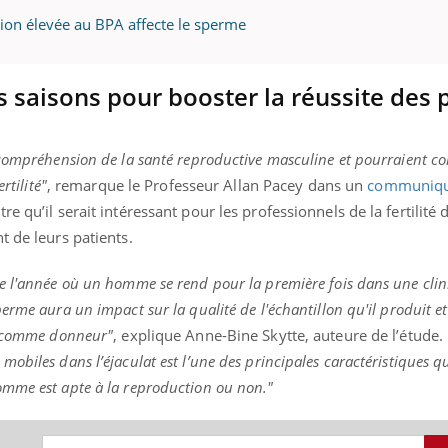
ition élevée au BPA affecte le sperme
 saisons pour booster la réussite des 
 compréhension de la santé reproductive masculine et pourraient co
rtilité"
, remarque le Professeur Allan Pacey dans un
communiq
e qu’il serait intéressant pour les professionnels de la fertilité
t de leurs patients.
e l'année où un homme se rend pour la première fois dans une cli
erme aura un impact sur la qualité de l'échantillon qu'il produit 
té comme donneur"
, explique Anne-Bine Skytte, auteure de l’étude.
obiles dans l’éjaculat est l’une des principales caractéristiques q
mme est apte à la reproduction ou non."