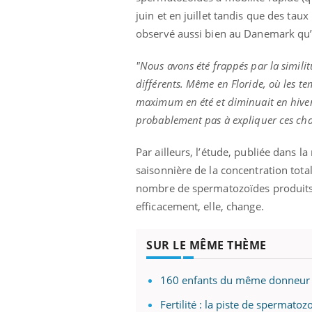
juin et en juillet tandis que des ta
observé aussi bien au Danemark qu’
"Nous avons été frappés par la simili
différents. Même en Floride, où les te
maximum en été et diminuait en hiver,
probablement pas à expliquer ces ch
Par ailleurs, l’étude, publiée dans l
saisonnière de la concentration tota
nombre de spermatozoïdes produits n
efficacement, elle, change.
SUR LE MÊME THÈME
160 enfants du même donneur : 
Fertilité : la piste de spermatoz