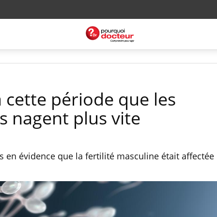
t à cette période que les
 nagent plus vite
 en évidence que la fertilité masculine était affectée 