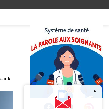
par les
Publicité