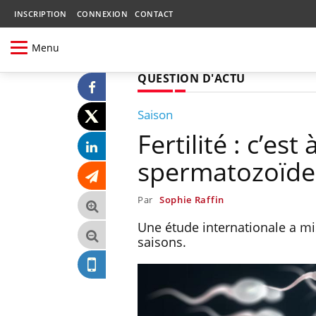
INSCRIPTION
CONNEXION
CONTACT
Menu
QUESTION D'ACTU
Saison
Fertilité : c’es
spermatozoïdes
Par
Sophie Raffin
Une étude internationale a mis
saisons.