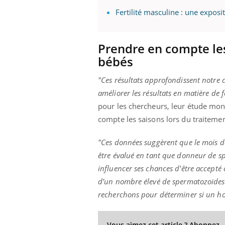
Fertilité masculine : une expos
Prendre en compte les
bébés
"Ces résultats approfondissent notre
améliorer les résultats en matière de fe
pour les chercheurs, leur étude montr
compte les saisons lors du traitemen
"Ces données suggèrent que le mois d
être évalué en tant que donneur de sp
influencer ses chances d'être accep
d’un nombre élevé de spermatozoïdes m
recherchons pour déterminer si un ho
Vous aimez cet article ? Abonnez-