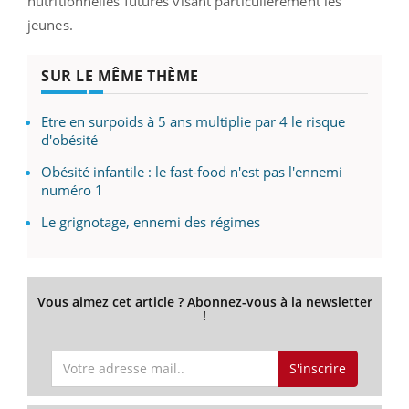
nutritionnelles futures visant particulièrement les
jeunes.
SUR LE MÊME THÈME
Etre en surpoids à 5 ans multiplie par 4 le risque
d'obésité
Obésité infantile : le fast-food n'est pas l'ennemi
numéro 1
Le grignotage, ennemi des régimes
Vous aimez cet article ? Abonnez-vous à la newsletter
!
S'inscrire