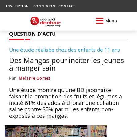
INSCRIPTION
CONNEXION
CONTACT
Menu
QUESTION D'ACTU
Une étude réalisée chez des enfants de 11 ans
Des Mangas pour inciter les jeunes
à manger sain
Par
Melanie Gomez
Une étude montre qu’une BD japonaise
faisant la promotion des fruits et légumes a
incité 61% des ados à choisir une collation
saine contre 35% parmi les enfants non-
exposés à ces mangas.