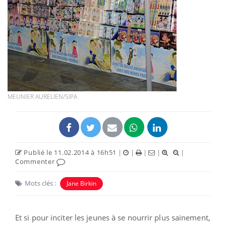
MEUNIER AURELIEN/SIPA
Publié le 11.02.2014 à 16h51
|
|
|
|
|
Commenter
Mots clés :
Jane Birkin
Et si pour inciter les jeunes à se nourrir plus sainement,