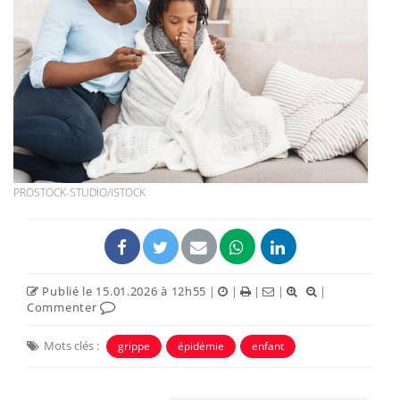
PROSTOCK-STUDIO/ISTOCK
Publié le 15.01.2026 à 12h55
|
|
|
|
|
Commenter
Mots clés :
grippe
épidémie
enfant