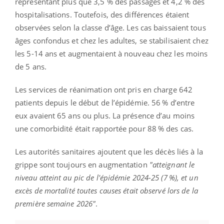
représentant plus que 3,5 % des passages et 4,2 % des
hospitalisations. Toutefois, des différences étaient
observées selon la classe d’âge. Les cas baissaient tous
âges confondus et chez les adultes, se stabilisaient chez
les 5-14 ans et augmentaient à nouveau chez les moins
de 5 ans.
Les services de réanimation ont pris en charge 642
patients depuis le début de l’épidémie. 56 % d’entre
eux avaient 65 ans ou plus. La présence d’au moins
une comorbidité était rapportée pour 88 % des cas.
Les autorités sanitaires ajoutent que les décès liés à la
grippe sont toujours en augmentation
"atteignant le
niveau atteint au pic de l'épidémie 2024-25 (7 %), et un
excès de mortalité toutes causes était observé lors de la
première semaine 2026"
.