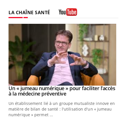
LA CHAÎNE SANTÉ
Youtube
Un « jumeau numérique » pour faciliter l’accès
Youtube
Youtube
à la médecine préventive
Un établissement lié à un groupe mutualiste innove en
e
matière de bilan de santé : l'utilisation d'un « jumeau
numérique » permet ...