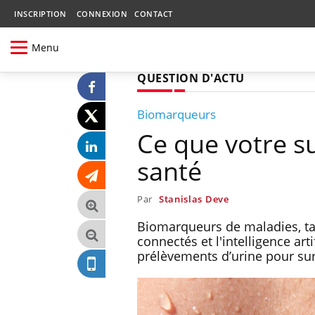
INSCRIPTION
CONNEXION
CONTACT
Menu
QUESTION D'ACTU
Biomarqueurs
Ce que votre su
santé
Par
Stanislas Deve
Biomarqueurs de maladies, tau
connectés et l'intelligence art
prélèvements d’urine pour surv