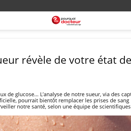
eur révèle de votre état d
x de glucose... L’analyse de notre sueur, via des cap
ificielle, pourrait bientôt remplacer les prises de sang 
eiller notre santé, selon une équipe de scientifiques