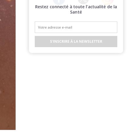
Restez connecté à toute l’actualité de la
Twitter
Facebook
Instagram
Santé
S'INSCRIRE À LA NEWSLETTER