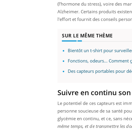
(l’hormone du stress), voire des m
Alzheimer. Certains produits existe
l'effort et fournit des conseils pers
SUR LE MÊME THÈME
Bientôt un t-shirt pour surveille
Fonctions, odeurs... Comment ça
Des capteurs portables pour dé
Suivre en continu son
Le potentiel de ces capteurs est imme
personne soucieuse de sa santé pourr
glycémie en continu, et ce, sans néc
même temps, et de transmettre les donn