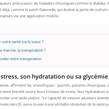
arqueurs précurseurs de maladies chroniques comme le diabète, 
nt déjà, comme le patch Gatorade, qui évalue la perte de sodium
onnalisés via une application mobile.
r votre santé via la sueur ?
 marche, la transpiration ?
coder notre transpiration
 stress, son hydratation ou sa glycémie
nse, affirment les scientifiques : sportifs, patients chroniques, 
aient bientôt suivre leurs niveaux de stress, leur hydratation o
essiter une seule piqûre.
"La capacité de mesurer plusieurs bioma
ées sans fil, ouvre la voie à une véritable révolution de la santé p