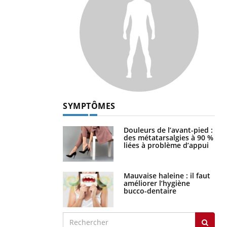
SYMPTÔMES
Douleurs de l’avant-pied :
des métatarsalgies à 90 %
liées à problème d’appui
Mauvaise haleine : il faut
améliorer l’hygiène
bucco-dentaire