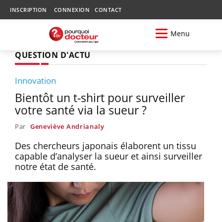
INSCRIPTION
CONNEXION
CONTACT
Menu
QUESTION D'ACTU
Innovation
Bientôt un t-shirt pour surveiller
votre santé via la sueur ?
Par
Geneviève Andrianaly
Des chercheurs japonais élaborent un tissu
capable d’analyser la sueur et ainsi surveiller
notre état de santé.