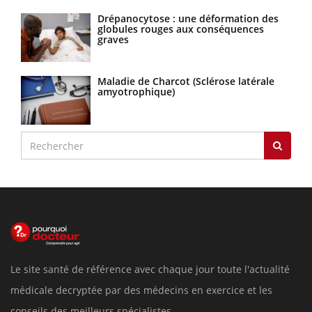
Drépanocytose : une déformation des
globules rouges aux conséquences
graves
Maladie de Charcot (Sclérose latérale
amyotrophique)
Le site santé de référence avec chaque jour toute l'actualité
médicale decryptée par des médecins en exercice et les
conseils des meilleurs spécialistes.