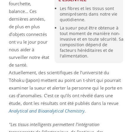
fourchette,
Les fibres et les tissus sont
balance… Ces
omniprésents dans notre vie
dernières années,
quotidienne.
de plus en plus
La sueur peut être obtenue à
tout moment de manière non-
d’objets connectés
invasive et en toute sécurité. Sa
ont vu le jour pour
composition dépend de
nous aider à
facteurs héréditaires et de
l'alimentation.
surveiller notre état
de santé.
Actuellement, des scientifiques de l’université du
Tōhoku (Japon) mettent au point un t-shirt qui pourrait
examiner la sueur et alerter la personne qui le porte en
cas d’anomalies. C’est ce qu’ils ont révélé dans une
étude, dont les résultats ont été publiés dans la revue
Analytical and Bioanalytical Chemistry
.
"Les tissus intelligents permettent l'intégration
transparente de l'électronique, de l'optique, des