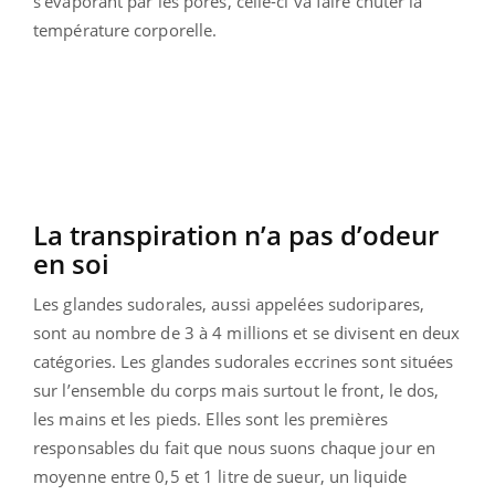
s’évaporant par les pores, celle-ci va faire chuter la
température corporelle.
La transpiration n’a pas d’odeur
en soi
Les glandes sudorales, aussi appelées sudoripares,
sont au nombre de 3 à 4 millions et se divisent en deux
catégories. Les glandes sudorales eccrines sont situées
sur l’ensemble du corps mais surtout le front, le dos,
les mains et les pieds. Elles sont les premières
responsables du fait que nous suons chaque jour en
moyenne entre 0,5 et 1 litre de sueur, un liquide