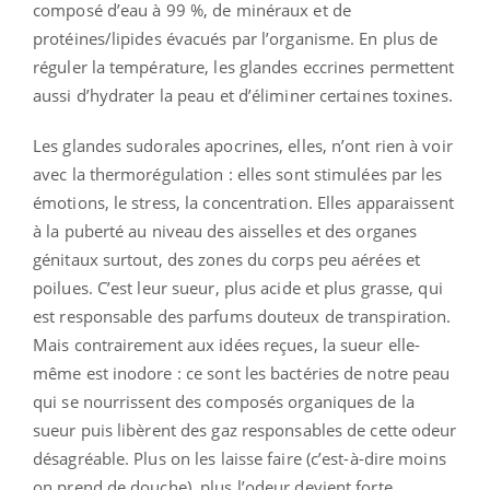
composé d’eau à 99 %, de minéraux et de
protéines/lipides évacués par l’organisme. En plus de
réguler la température, les glandes eccrines permettent
aussi d’hydrater la peau et d’éliminer certaines toxines.
Les glandes sudorales apocrines, elles, n’ont rien à voir
avec la thermorégulation : elles sont stimulées par les
émotions, le stress, la concentration. Elles apparaissent
à la puberté au niveau des aisselles et des organes
génitaux surtout, des zones du corps peu aérées et
poilues. C’est leur sueur, plus acide et plus grasse, qui
est responsable des parfums douteux de transpiration.
Mais contrairement aux idées reçues, la sueur elle-
même est inodore : ce sont les bactéries de notre peau
qui se nourrissent des composés organiques de la
sueur puis libèrent des gaz responsables de cette odeur
désagréable. Plus on les laisse faire (c’est-à-dire moins
on prend de douche), plus l’odeur devient forte...