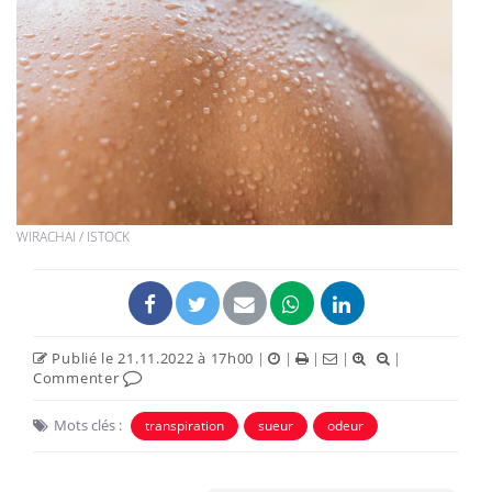
WIRACHAI / ISTOCK
Publié le 21.11.2022 à 17h00
|
|
|
|
|
Commenter
Mots clés :
transpiration
sueur
odeur