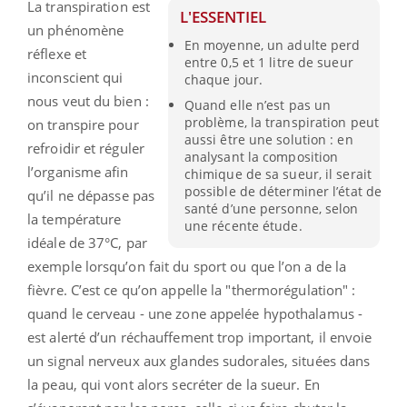
La transpiration est
L'ESSENTIEL
un phénomène
En moyenne, un adulte perd
réflexe et
entre 0,5 et 1 litre de sueur
inconscient qui
chaque jour.
nous veut du bien :
Quand elle n’est pas un
problème, la transpiration peut
on transpire pour
aussi être une solution : en
refroidir et réguler
analysant la composition
l’organisme afin
chimique de sa sueur, il serait
possible de déterminer l’état de
qu’il ne dépasse pas
santé d’une personne, selon
la température
une récente étude.
idéale de 37°C, par
exemple lorsqu’on fait du sport ou que l’on a de la
fièvre. C’est ce qu’on appelle la "thermorégulation" :
quand le cerveau - une zone appelée hypothalamus -
est alerté d’un réchauffement trop important, il envoie
un signal nerveux aux glandes sudorales, situées dans
la peau, qui vont alors secréter de la sueur. En