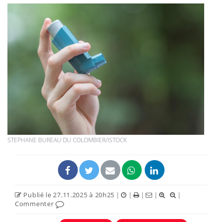
STEPHANE BUREAU DU COLOMBIER/ISTOCK
Publié le 27.11.2025 à 20h25
|
|
|
|
|
Commenter