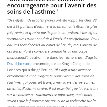
encourageante pour l'avenir des
soins de l'asthme"
"Des effets indésirables graves ont été rapportés chez 28
des 298 patients (l’asthme et la pneumonie étant les plus
fréquents), et quatre participants ont présenté des effets
secondaires ayant conduit à l’arrêt du tezepelumab. Deux
adultes sont décédés au cours de l’étude, mais aucun de
ces décès n’a été considéré comme lié à l’anticorps
monoclonal",
peut-on lire dans les recherches. D’après
David Jackson
, pneumologue au King's College de
Londres qui a dirigé l’étude,
"il s'agit d'une avancée
extrêmement encourageante pour l'avenir des soins de
l'asthme, qui pourrait transformer la vie des personnes
atteintes d'asthme sévère. Il est essentiel que la recherche
sur de nouveaux traitements se poursuive, mais nous
savons que le financement actuel de la recherche sur la
santé pulmonaire est en danger critique d'extinction,