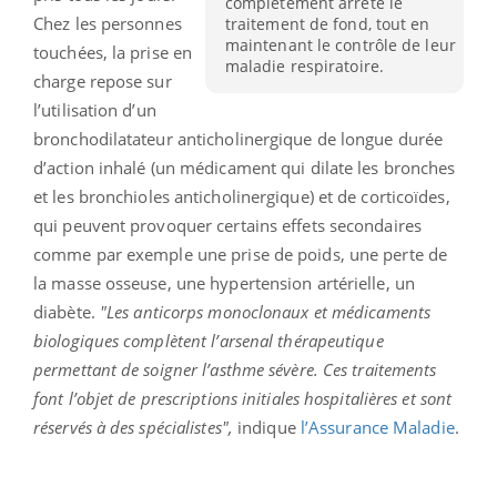
complètement arrêté le
Chez les personnes
traitement de fond, tout en
maintenant le contrôle de leur
touchées, la prise en
maladie respiratoire.
charge repose sur
l’utilisation d’un
bronchodilatateur anticholinergique de longue durée
d’action inhalé (un médicament qui dilate les bronches
et les bronchioles anticholinergique) et de corticoïdes,
qui peuvent provoquer certains effets secondaires
comme par exemple une prise de poids, une perte de
la masse osseuse, une hypertension artérielle, un
diabète.
"Les anticorps monoclonaux et médicaments
biologiques complètent l’arsenal thérapeutique
permettant de soigner l’asthme sévère. Ces traitements
font l’objet de prescriptions initiales hospitalières et sont
réservés à des spécialistes",
indique
l’Assurance Maladie
.