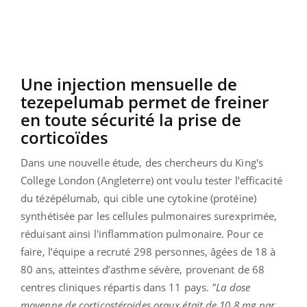
Une injection mensuelle de
tezepelumab permet de freiner
en toute sécurité la prise de
corticoïdes
Dans une nouvelle étude, des chercheurs du King's
College London (Angleterre) ont voulu tester l’efficacité
du tézépélumab, qui cible une cytokine (protéine)
synthétisée par les cellules pulmonaires surexprimée,
réduisant ainsi l'inflammation pulmonaire. Pour ce
faire, l’équipe a recruté 298 personnes, âgées de 18 à
80 ans, atteintes d’asthme sévère, provenant de 68
centres cliniques répartis dans 11 pays.
"La dose
moyenne de corticostéroïdes oraux était de 10,8 mg par