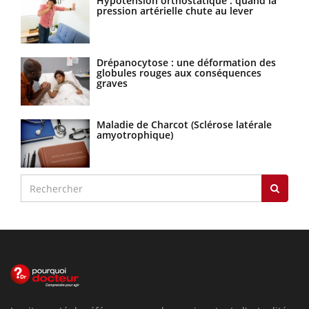
Hypotension orthostatique : quand la
pression artérielle chute au lever
Drépanocytose : une déformation des
globules rouges aux conséquences
graves
Maladie de Charcot (Sclérose latérale
amyotrophique)