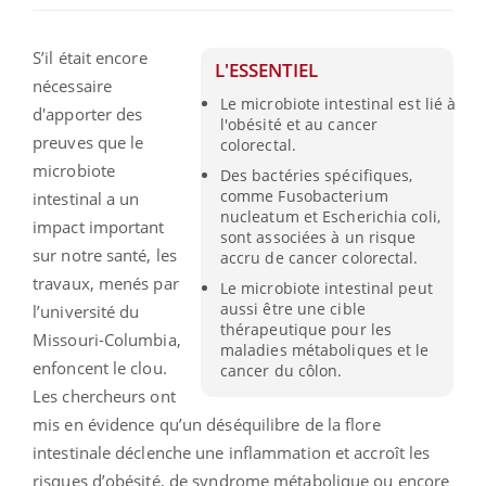
S’il était encore
L'ESSENTIEL
nécessaire
Le microbiote intestinal est lié à
d'apporter des
l'obésité et au cancer
preuves que le
colorectal.
microbiote
Des bactéries spécifiques,
comme Fusobacterium
intestinal a un
nucleatum et Escherichia coli,
impact important
sont associées à un risque
sur notre santé, les
accru de cancer colorectal.
travaux, menés par
Le microbiote intestinal peut
aussi être une cible
l’université du
thérapeutique pour les
Missouri-Columbia,
maladies métaboliques et le
enfoncent le clou.
cancer du côlon.
Les chercheurs ont
mis en évidence qu’un déséquilibre de la flore
intestinale déclenche une inflammation et accroît les
risques d’obésité, de syndrome métabolique ou encore