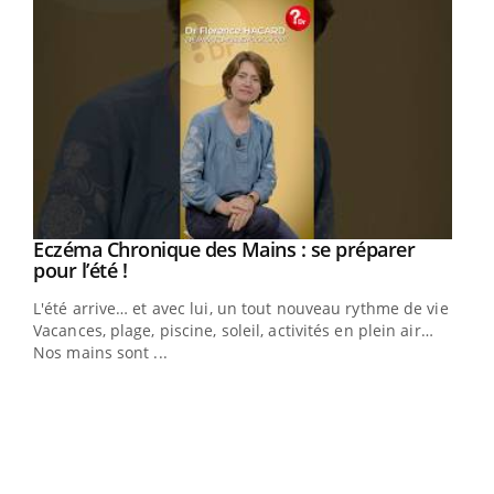
Eczéma Chronique des Mains : se préparer
Youtube
Youtube
pour l’été !
L'été arrive… et avec lui, un tout nouveau rythme de vie !
Vacances, plage, piscine, soleil, activités en plein air…
Nos mains sont ...
Dia
You
Le 