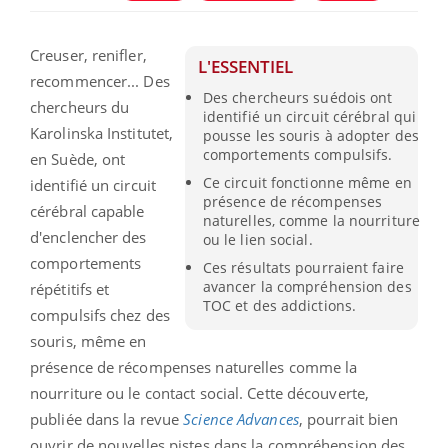
Creuser, renifler,
L'ESSENTIEL
recommencer... Des
Des chercheurs suédois ont
chercheurs du
identifié un circuit cérébral qui
Karolinska Institutet,
pousse les souris à adopter des
comportements compulsifs.
en Suède, ont
Ce circuit fonctionne même en
identifié un circuit
présence de récompenses
cérébral capable
naturelles, comme la nourriture
d'enclencher des
ou le lien social.
comportements
Ces résultats pourraient faire
avancer la compréhension des
répétitifs et
TOC et des addictions.
compulsifs chez des
souris, même en
présence de récompenses naturelles comme la
nourriture ou le contact social. Cette découverte,
publiée dans la revue
Science Advances
, pourrait bien
ouvrir de nouvelles pistes dans la compréhension des