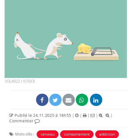
SOLAR22 / ISTOCK
Publié le 24.11.2025 à 18h55
|
|
|
|
|
Commenter
Mots clés :
cerveau
comportement
addiction