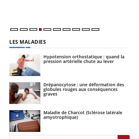
pers
ques
LES MALADIES
Hypotension orthostatique : quand la
pression artérielle chute au lever
Drépanocytose : une déformation des
globules rouges aux conséquences
graves
Maladie de Charcot (Sclérose latérale
amyotrophique)