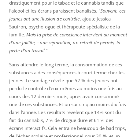
drastiquement pour le tabac et le cannabis tandis que
l’alcool et les écrans paraissent banalisés. “
Souvent, ces
jeunes ont une illusion de contrôle
, ajoute Jessica
Sautron, psychologue et thérapeute spécialiste de la
famille.
Mais la prise de conscience intervient au moment
d’une faillite, : une séparation, un retrait de permis, la
perte d’un travail
.”
Sans attendre le long terme, la consommation de ces
substances a des conséquences à court terme chez les
jeunes. Le sondage révèle que 52 % des jeunes ont
perdu le contrôle d’eux-mêmes au moins une fois au
cours des 12 derniers mois, après avoir consommé
une de ces substances. Et un sur cinq au moins dix fois
dans l’année. Les résultats révèlent que 14% sont du
fait du cannabis, 7 % de drogue dure et 61 % des
écrans interactifs. Cela entraîne beaucoup de bad trips,
de l’échec scolaire et professionnel pour 30 %, et un