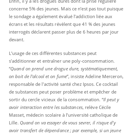
Enfin, il y a les drogues dures dont la prise régulière
concerne 5% des jeunes. Mais ce n’est pas tout puisque
le sondage a également évalué l’addiction liée aux
écrans et les résultats révèlent que 41 % des jeunes
interrogés déclarent passer plus de 6 heures par jour
devant.
L’usage de ces différentes substances peut
s’additionner et entraîner une poly-consommation.
“
Quand on prend une drogue dure, systématiquement,
on boit de l’alcool et on fume
”, insiste Adeline Merceron,
responsable de l’activité santé chez Ipsos. Ce cocktail
de substances peut poser problème et empêcher de
sortir du cercle vicieux de la consommation. “
Il peut y
avoir interaction entre les substances
, relève Cécile
Masset, médecin scolaire à l’université catholique de
Lille.
Quand on va essayer de vous sevrer, il risque d’y
avoir transfert de dépendance ; par exemple, si un jeune