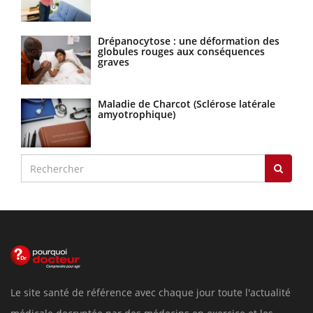
Drépanocytose : une déformation des
globules rouges aux conséquences
graves
Maladie de Charcot (Sclérose latérale
amyotrophique)
Le site santé de référence avec chaque jour toute l'actualité