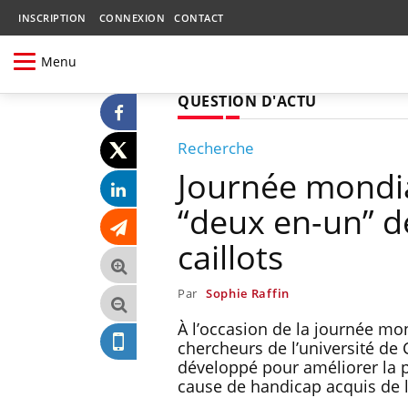
INSCRIPTION
CONNEXION
CONTACT
Menu
QUESTION D'ACTU
Recherche
Journée mondia
“deux en-un” dé
caillots
Par
Sophie Raffin
À l’occasion de la journée mo
chercheurs de l’université de
développé pour améliorer la p
cause de handicap acquis de l