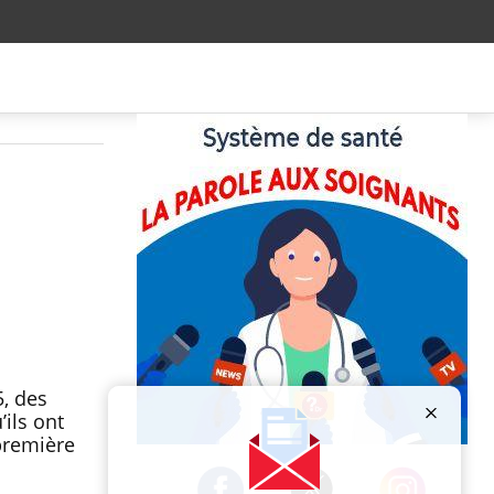
5, des
ils ont
première
Publicité