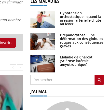
LES MALADIES
t en éliminant
Hypotension
orthostatique : quand la
 grand nombre
pression artérielle chute
au lever
Drépanocytose : une
déformation des globules
rouges aux conséquences
'inscrire
graves
Maladie de Charcot
(Sclérose latérale
amyotrophique)
J'AI MAL