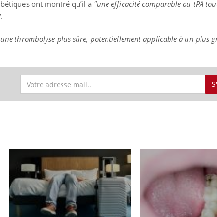
iabétiques ont montré qu’il a
"une efficacité comparable au tPA tou
"
.
 à une thrombolyse plus sûre, potentiellement applicable à un plus
S
S