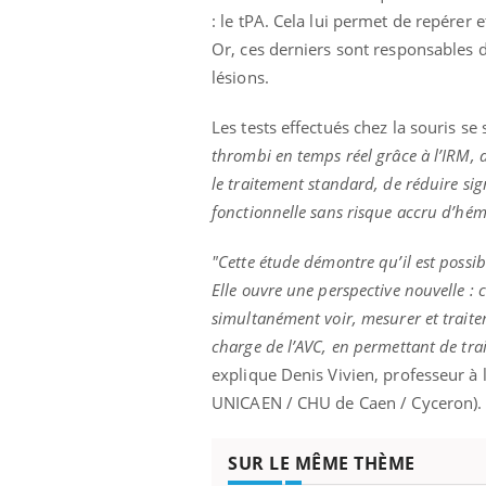
: le tPA. Cela lui permet de repérer 
Or, ces derniers sont responsables d
lésions.
Les tests effectués chez la souris s
thrombi en temps réel grâce à l’IRM, 
le traitement standard, de réduire sign
fonctionnelle sans risque accru d’hém
"Cette étude démontre qu’il est poss
Elle ouvre une perspective nouvelle : 
simultanément voir, mesurer et traiter
charge de l’AVC, en permettant de trait
explique Denis Vivien, professeur à 
UNICAEN / CHU de Caen / Cyceron).
SUR LE MÊME THÈME