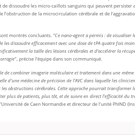
et de dissoudre les micro-caillots sanguins qui peuvent persister
e l’obstruction de la microcirculation cérébrale et de l'aggravati
e sont montrés concluants.
"Ce nano-agent a permis : de visualiser l
de les dissoudre efficacement avec une dose de tPA quatre fois moi
ificativement la taille des lésions cérébrales et d’accélérer la récup
orragie"
, précise l’équipe dans son communiqué.
ible de combiner imagerie moléculaire et traitement dans une même
celle d’une médecine de précision de l’AVC dans laquelle les clinicie
 les obstructions cérébrales. Cette approche pourrait transformer l
er plus de patients, plus tôt, et de suivre en direct l’efficacité du t
l’Université de Caen Normandie et directeur de l’unité PhIND (In