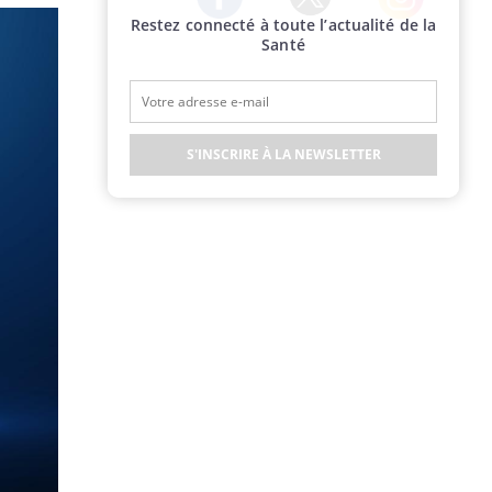
Restez connecté à toute l’actualité de la
Twitter
Facebook
Instagram
Santé
S'INSCRIRE À LA NEWSLETTER