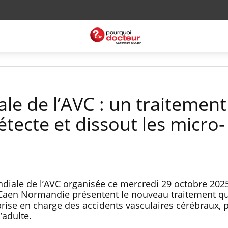
le de l’AVC : un traitement
tecte et dissout les micro-
ndiale de l’AVC organisée ce mercredi 29 octobre 202
 Caen Normandie présentent le nouveau traitement qu’
rise en charge des accidents vasculaires cérébraux, 
’adulte.