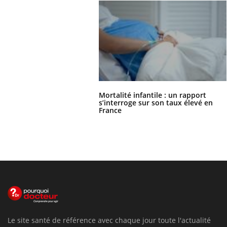
Mortalité infantile : un rapport
s’interroge sur son taux élevé en
France
Le site santé de référence avec chaque jour toute l'actualité