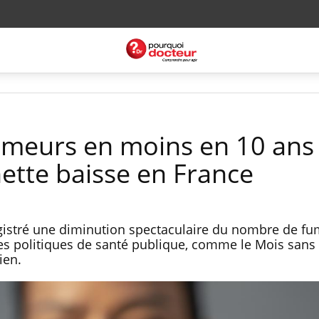
umeurs en moins en 10 ans :
ette baisse en France
egistré une diminution spectaculaire du nombre de f
Les politiques de santé publique, comme le Mois sans
ien.