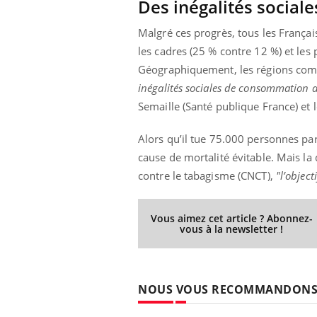
Des inégalités sociales
Malgré ces progrès, tous les França
les cadres (25 % contre 12 %) et les p
Géographiquement, les régions comme
inégalités sociales de consommation ap
Semaille (Santé publique France) et l
Alors qu’il tue 75.000 personnes par
cause de mortalité évitable. Mais la
contre le tabagisme (CNCT),
"l’object
Vous aimez cet article ? Abonnez-
vous à la newsletter !
NOUS VOUS RECOMMANDON