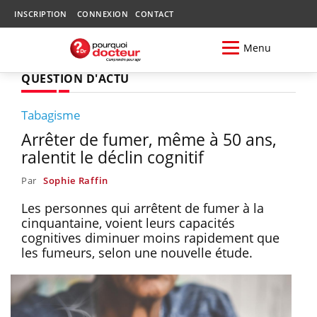
INSCRIPTION
CONNEXION
CONTACT
Menu
QUESTION D'ACTU
Tabagisme
Arrêter de fumer, même à 50 ans,
ralentit le déclin cognitif
Par
Sophie Raffin
Les personnes qui arrêtent de fumer à la
cinquantaine, voient leurs capacités
cognitives diminuer moins rapidement que
les fumeurs, selon une nouvelle étude.