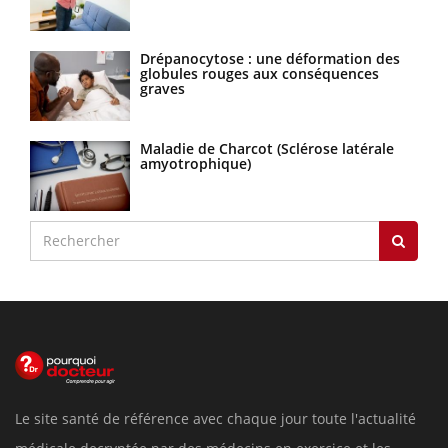
Drépanocytose : une déformation des
globules rouges aux conséquences
graves
Maladie de Charcot (Sclérose latérale
amyotrophique)
Le site santé de référence avec chaque jour toute l'actualité