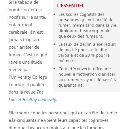
Si le tabac a de
L'ESSENTIEL
nombreux effets
Les scores cognitifs des
nocifs sur la santé,
personnes qui ont arrêté de
notamment
fumer, même tard dans la vie,
diminuent beaucoup moins
cérébrale, il n’est
que ceux des fumeurs.
jamais trop tard
Le taux de déclin a été réduit
pour arrêter de
de moitié pour la fluidité
fumer. C’est ce que
verbale et de 20 % pour la
mémoire.
révèle une étude
Cette découverte offre une
menée par
nouvelle motivation d'arrêter
l'University College
aux fumeurs ayant dépassé la
London et publiée
quarantaine.
dans la revue
The
Lancet Healthy Longevity.
Elle montre que les personnes qui ont arrêté de fumer
à la cinquantaine voient leurs capacités cognitives
diminuer beaucoup moins vite que les fumeurs.