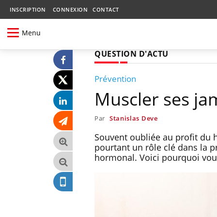
INSCRIPTION
CONNEXION
CONTACT
Menu
QUESTION D'ACTU
Prévention
Muscler ses jam
Par
Stanislas Deve
Souvent oubliée au profit du 
pourtant un rôle clé dans la p
hormonal. Voici pourquoi vous