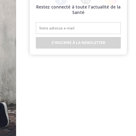
Restez connecté à toute l’actualité de la
Twitter
Facebook
Instagram
Santé
S'INSCRIRE À LA NEWSLETTER