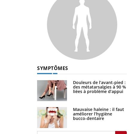
SYMPTÔMES
Douleurs de l’avant-pied :
des métatarsalgies à 90 %
liées à problème d’appui
Mauvaise haleine : il faut
améliorer l’hygiène
bucco-dentaire