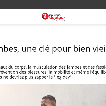
bes, une clé pour bien vieil
haut du corps, la musculation des jambes et des fessi
révention des blessures, la mobilité et même l’équilib
 ne devriez plus zapper le "leg day".