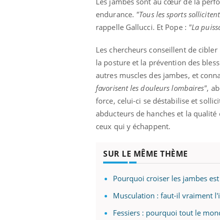
Les jambes sont au cœur de la perfor
endurance.
"Tous les sports solliciten
rappelle Gallucci. Et Pope :
"La puiss
Les chercheurs conseillent de cibler 
la posture et la prévention des bles
autres muscles des jambes, et conna
favorisent les douleurs lombaires"
, a
force, celui-ci se déstabilise et soll
abducteurs de hanches et la qualité
ceux qui y échappent.
SUR LE MÊME THÈME
Pourquoi croiser les jambes es
Musculation : faut-il vraiment l'
Fessiers : pourquoi tout le mon