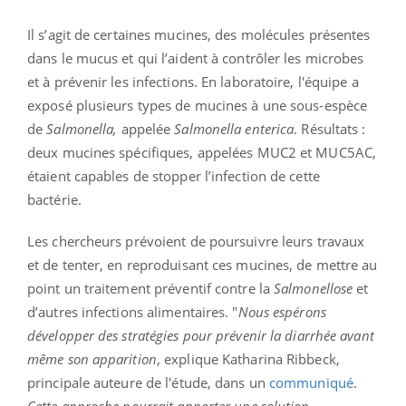
Il s’agit de certaines mucines, des molécules présentes
dans le mucus et qui l’aident à contrôler les microbes
et à prévenir les infections. En laboratoire, l'équipe a
exposé plusieurs types de mucines à une sous-espèce
de
Salmonella,
appelée
Salmonella enterica
. Résultats :
deux mucines spécifiques, appelées MUC2 et MUC5AC,
étaient capables de stopper l’infection de cette
bactérie.
Les chercheurs prévoient de poursuivre leurs travaux
et de tenter, en reproduisant ces mucines, de mettre au
point un traitement préventif contre la
Salmonellose
et
d’autres infections alimentaires. "
Nous espérons
développer des stratégies pour prévenir la diarrhée avant
même son apparition
, explique Katharina Ribbeck,
principale auteure de l'étude, dans un
communiqué
.