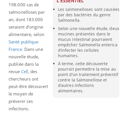
L'ESSENTIEL
198.000 cas de
Les salmonelloses sont causées
salmonelloses par
par des bactéries du genre
an, dont 183.000
Salmonella.
seraient d’origine
Selon une nouvelle étude, deux
mucines présentes dans le
alimentaire, selon
mucus intestinal pourraient
Santé publique
empêcher Salmonella enterica
France
. Dans une
d’infecter les cellules
humaines.
nouvelle étude,
À terme, cette découverte
publiée dans la
pourrait permettre la mise au
revue
Cell
, des
point d’un traitement préventif
chercheurs ont
contre la Salmonellose et
d’autres infections
peut-être découvert
alimentaires.
le moyen de
prévenir ces
infections.