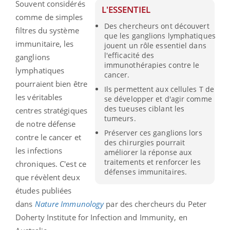
Souvent considérés
L'ESSENTIEL
comme de simples
Des chercheurs ont découvert
filtres du système
que les ganglions lymphatiques
immunitaire, les
jouent un rôle essentiel dans
l'efficacité des
ganglions
immunothérapies contre le
lymphatiques
cancer.
pourraient bien être
Ils permettent aux cellules T de
les véritables
se développer et d'agir comme
des tueuses ciblant les
centres stratégiques
tumeurs.
de notre défense
Préserver ces ganglions lors
contre le cancer et
des chirurgies pourrait
les infections
améliorer la réponse aux
traitements et renforcer les
chroniques. C'est ce
défenses immunitaires.
que révèlent deux
études publiées
dans
Nature Immunology
par des chercheurs du Peter
Doherty Institute for Infection and Immunity, en