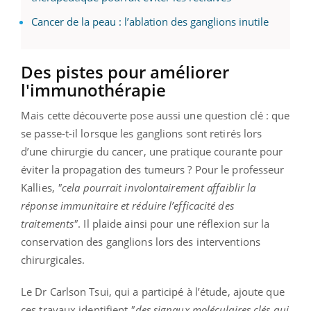
Cancer de la peau : l’ablation des ganglions inutile
Des pistes pour améliorer
l'immunothérapie
Mais cette découverte pose aussi une question clé : que
se passe-t-il lorsque les ganglions sont retirés lors
d’une chirurgie du cancer, une pratique courante pour
éviter la propagation des tumeurs ? Pour le professeur
Kallies,
"cela pourrait involontairement affaiblir la
réponse immunitaire et réduire l’efficacité des
traitements"
. Il plaide ainsi pour une réflexion sur la
conservation des ganglions lors des interventions
chirurgicales.
Le Dr Carlson Tsui, qui a participé à l’étude, ajoute que
ces travaux identifient
"des signaux moléculaires clés qui