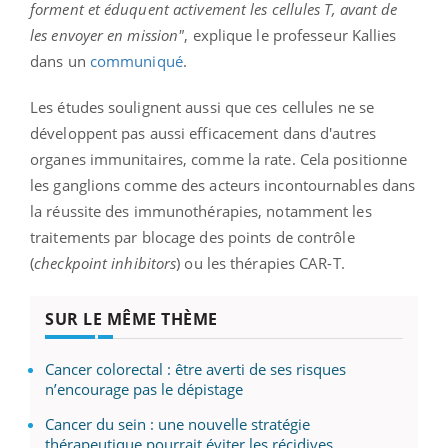
forment et éduquent activement les cellules T, avant de
les envoyer en mission"
, explique le professeur Kallies
dans un
communiqué
.
Les études soulignent aussi que ces cellules ne se
développent pas aussi efficacement dans d'autres
organes immunitaires, comme la rate. Cela positionne
les ganglions comme des acteurs incontournables dans
la réussite des immunothérapies, notamment les
traitements par blocage des points de contrôle
(
checkpoint inhibitors
) ou les thérapies CAR-T.
SUR LE MÊME THÈME
Cancer colorectal : être averti de ses risques
n’encourage pas le dépistage
Cancer du sein : une nouvelle stratégie
thérapeutique pourrait éviter les récidives