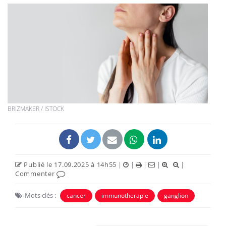
BRIZMAKER / ISTOCK
Publié le 17.09.2025 à 14h55
|
|
|
|
|
Commenter
Mots clés :
cancer
immunotherapie
ganglion