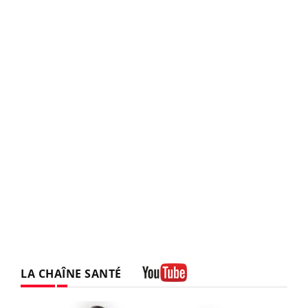
LA CHAÎNE SANTÉ
Youtube