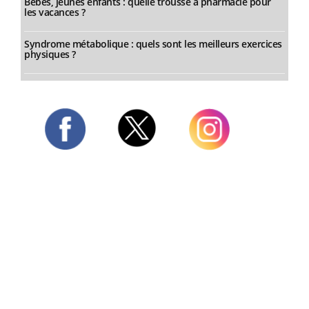
Bébés, jeunes enfants : quelle trousse à pharmacie pour
les vacances ?
Syndrome métabolique : quels sont les meilleurs exercices
physiques ?
Twitter
Facebook
Instagram