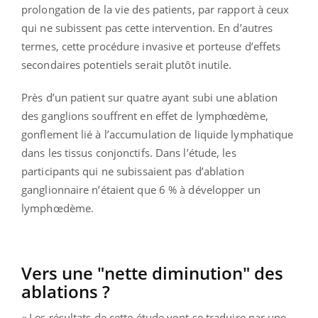
prolongation de la vie des patients, par rapport à ceux
qui ne subissent pas cette intervention. En d’autres
termes, cette procédure invasive et porteuse d’effets
secondaires potentiels serait plutôt inutile.
Près d’un patient sur quatre ayant subi une ablation
des ganglions souffrent en effet de lymphœdème,
gonflement lié à l’accumulation de liquide lymphatique
dans les tissus conjonctifs. Dans l’étude, les
participants qui ne subissaient pas d’ablation
ganglionnaire n’étaient que 6 % à développer un
lymphœdème.
Vers une "nette diminution" des
ablations ?
« Les résultats de cette étude vont se traduire par une