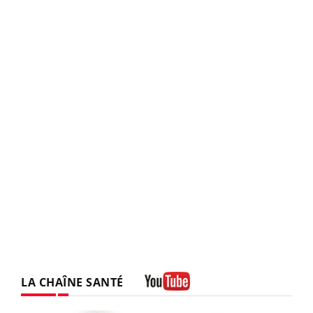
LA CHAÎNE SANTÉ
Youtube