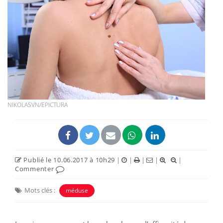
NIKOLASVN/EPICTURA
Publié le 10.06.2017 à 10h29
|
|
|
|
|
Commenter
Mots clés :
méduse