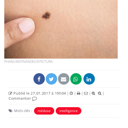
PHANUWATNANDEE/EPICTURA
Publié le 27.01.2017 à 19h04
|
|
|
|
|
Commenter
Mots clés :
méduse
intelligence