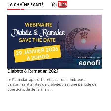
LA CHAÎNE SANTÉ
Youtube
Youtube
Diabète & Ramadan 2026
Youtube
Le Ramadan approche, et, pour de nombreuses
vie !
personnes atteintes de diabète, c'est une période de
…
questions, de défis, mais ...