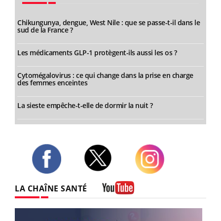
Chikungunya, dengue, West Nile : que se passe-t-il dans le
sud de la France ?
Les médicaments GLP-1 protègent-ils aussi les os ?
Cytomégalovirus : ce qui change dans la prise en charge
des femmes enceintes
La sieste empêche-t-elle de dormir la nuit ?
Twitter
Facebook
Instagram
LA CHAÎNE SANTÉ
Youtube