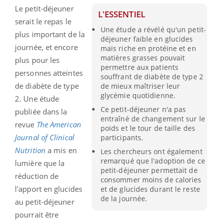
Le petit-déjeuner
L'ESSENTIEL
serait le repas le
Une étude a révélé qu'un petit-
plus important de la
déjeuner faible en glucides
journée, et encore
mais riche en protéine et en
matières grasses pouvait
plus pour les
permettre aux patients
personnes atteintes
souffrant de diabète de type 2
de diabète de type
de mieux maîtriser leur
glycémie quotidienne.
2. Une étude
Ce petit-déjeuner n'a pas
publiée dans la
entraîné de changement sur le
revue
The American
poids et le tour de taille des
Journal of Clinical
participants.
Nutrition
a mis en
Les chercheurs ont également
remarqué que l'adoption de ce
lumière que la
petit-déjeuner permettait de
réduction de
consommer moins de calories
l'apport en glucides
et de glucides durant le reste
de la journée.
au petit-déjeuner
pourrait être