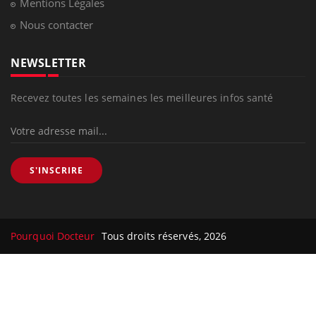
Mentions Légales
Nous contacter
NEWSLETTER
Recevez toutes les semaines les meilleures infos santé
S'INSCRIRE
Pourquoi Docteur
Tous droits réservés, 2026