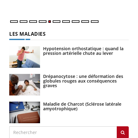
numé
LES MALADIES
Hypotension orthostatique : quand la
pression artérielle chute au lever
Drépanocytose : une déformation des
globules rouges aux conséquences
graves
Maladie de Charcot (Sclérose latérale
amyotrophique)