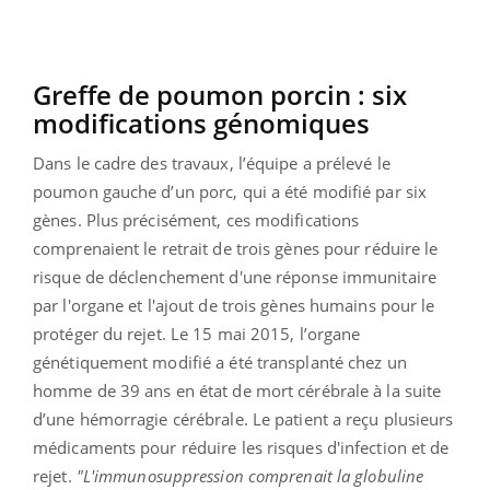
Greffe de poumon porcin : six
modifications génomiques
Dans le cadre des travaux, l’équipe a prélevé le
poumon gauche d’un porc, qui a été modifié par six
gènes. Plus précisément, ces modifications
comprenaient le retrait de trois gènes pour réduire le
risque de déclenchement d'une réponse immunitaire
par l'organe et l'ajout de trois gènes humains pour le
protéger du rejet. Le 15 mai 2015, l’organe
génétiquement modifié a été transplanté chez un
homme de 39 ans en état de mort cérébrale à la suite
d’une hémorragie cérébrale. Le patient a reçu plusieurs
médicaments pour réduire les risques d'infection et de
rejet.
"L'immunosuppression comprenait la globuline