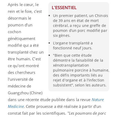
Après le cœur, le
L'ESSENTIEL
rein et le foie, c’est
Un premier patient, un Chinois
désormais le
de 39 ans en état de mort
poumon d’un
cérébral, a reçu une greffe de
poumon d’un porc modifié par
cochon
six gènes.
génétiquement
L’organe transplanté a
modifié qui a été
fonctionné neuf jours.
transplanté chez un
"Bien que cette étude
être humain. C’est
démontre la faisabilité de la
xénotransplantation
ce qu’ont montré
pulmonaire porcine à humaine,
des chercheurs
des défis importants liés au
l'université de
rejet d'organe et à l'infection
subsistent", selon les auteurs.
médecine de
Guangzhou (Chine)
dans une récente étude publiée dans la revue
Nature
Medicine
. Cette prouesse a été réalisée à partir d’un
constat fait par les scientifiques.
"Les poumons de porc