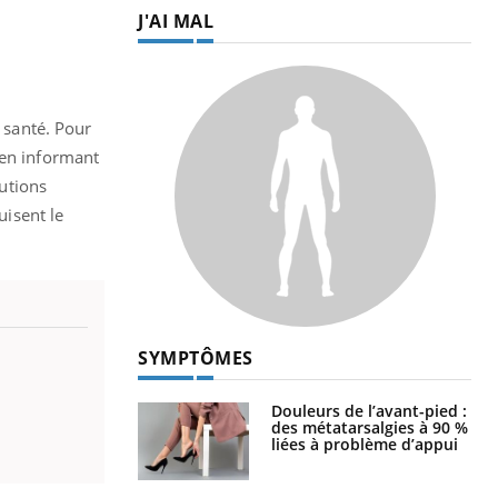
J'AI MAL
a santé. Pour
 en informant
lutions
uisent le
SYMPTÔMES
Douleurs de l’avant-pied :
des métatarsalgies à 90 %
liées à problème d’appui