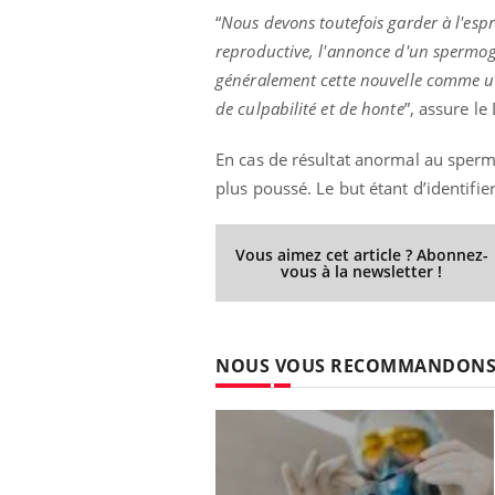
“
Nous devons toutefois garder à l'espr
reproductive, l'annonce d'un spermo
généralement cette nouvelle comme u
de culpabilité et de honte
”, assure l
En cas de résultat anormal au sperm
plus poussé. Le but étant d’identifie
Vous aimez cet article ? Abonnez-
vous à la newsletter !
NOUS VOUS RECOMMANDON