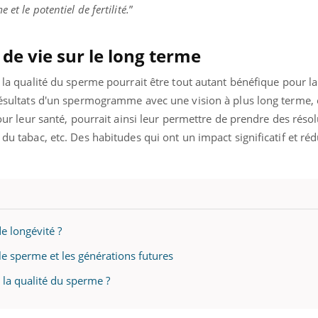
et le potentiel de fertilité.
”
de vie sur le long terme
r la qualité du sperme pourrait être tout autant bénéfique pour l
s résultats d'un spermogramme avec une vision à plus long terme,
 pour leur santé, pourrait ainsi leur permettre de prendre des réso
 du tabac, etc. Des habitudes qui ont un impact significatif et réd
e longévité ?
 le sperme et les générations futures
r la qualité du sperme ?