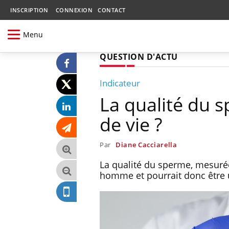
INSCRIPTION
CONNEXION
CONTACT
Menu
QUESTION D'ACTU
Indicateur
La qualité du s
de vie ?
Par
Diane Cacciarella
La qualité du sperme, mesuré
homme et pourrait donc être u