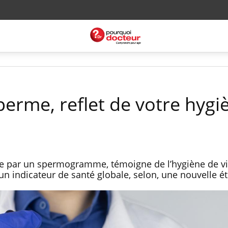
perme, reflet de votre hygi
e par un spermogramme, témoigne de l’hygiène de vi
n indicateur de santé globale, selon, une nouvelle é