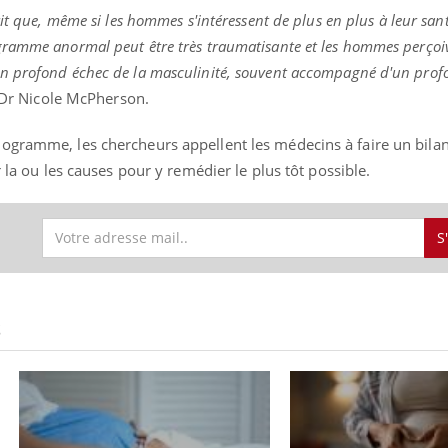
it que, même si les hommes s'intéressent de plus en plus à leur san
gramme anormal peut être très traumatisante et les hommes perçoi
n profond échec de la masculinité, souvent accompagné d'un prof
e Dr Nicole McPherson.
ogramme, les chercheurs appellent les médecins à faire un bila
r la ou les causes pour y remédier le plus tôt possible.
S
S