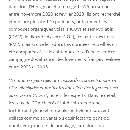
dans tout l’Hexagone et interrogé 1.516 personnes
entre novembre 2020 et février 2023. Ils ont recherché
et mesuré plus de 170 polluants, notamment les
composés organiques volatils (COV) et semi-volatils
(COSV), le dioxyde d’azote (NO2), les particules fines
(PM2,5) ainsi que le radon. Les données recueillies ont
été comparées à celles obtenues lors d’une première
campagne d’évaluation des logements français réalisée
entre 2003 et 2005.
"De manière générale, une baisse des concentrations en
COV, aldéhydes et particules dans l’air des logements est
observée en 15 ans"
, notent les experts. Dans le détail,
les taux de COV chlorés (1,4-dichlorobenzène,
trichloroéthylène et tétrachloroéthylène), souvent
utilisés comme solvants ou désinfectants dans de
nombreux produits de bricolage, industriels ou