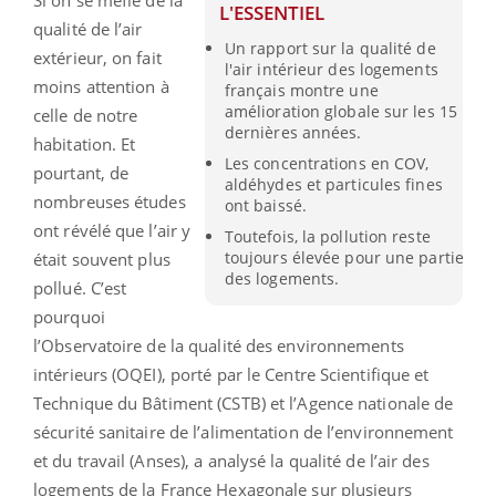
Si on se méfie de la
L'ESSENTIEL
qualité de l’air
Un rapport sur la qualité de
extérieur, on fait
l'air intérieur des logements
moins attention à
français montre une
amélioration globale sur les 15
celle de notre
dernières années.
habitation. Et
Les concentrations en COV,
pourtant, de
aldéhydes et particules fines
nombreuses études
ont baissé.
ont révélé que l’air y
Toutefois, la pollution reste
toujours élevée pour une partie
était souvent plus
des logements.
pollué. C’est
pourquoi
l’Observatoire de la qualité des environnements
intérieurs (OQEI), porté par le Centre Scientifique et
Technique du Bâtiment (CSTB) et l’Agence nationale de
sécurité sanitaire de l’alimentation de l’environnement
et du travail (Anses), a analysé la qualité de l’air des
logements de la France Hexagonale sur plusieurs