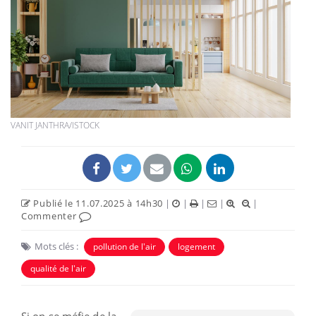
VANIT JANTHRA/ISTOCK
Publié le 11.07.2025 à 14h30
|
|
|
|
|
Commenter
Mots clés :
pollution de l'air
logement
qualité de l'air