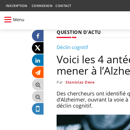
INSCRIPTION
CONNEXION
CONTACT
Menu
QUESTION D'ACTU
Déclin cognitif
Voici les 4 an
mener à l’Alzh
Par
Stanislas Deve
Des chercheurs ont identifié 
d’Alzheimer, ouvrant la voie à
déclin cognitif.