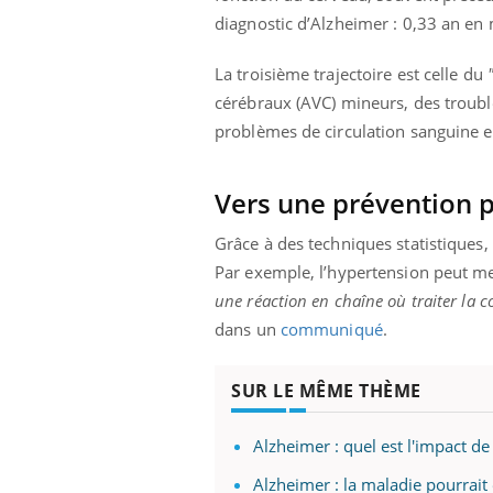
diagnostic d’Alzheimer : 0,33 an e
La troisième trajectoire est celle du
"
cérébraux (AVC) mineurs, des trouble
problèmes de circulation sanguine 
Vers une prévention p
Grâce à des techniques statistiques, 
Par exemple, l’hypertension peut men
une réaction en chaîne où traiter la co
dans un
communiqué
.
SUR LE MÊME THÈME
Alzheimer : quel est l'impact de
Alzheimer : la maladie pourrait