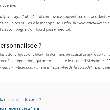
n moyenne.
déficit cognitif léger"
, qui commence souvent par des accidents v
s oculaires ou liés à la ménopause. Enfin, la
"voie vasculaire"
s’a
et s’accompagne d’un lourd passé médical.
ersonnalisée ?
les scientifiques ont identifié des liens de causalité entre certai
er à la dépression, qui accroît ensuite le risque d’Alzheimer.
"C
ndition initiale pourrait éviter l’ensemble de la cascade"
, explique
 la maladie sur le corps ?
 être repérée dès 24 ans