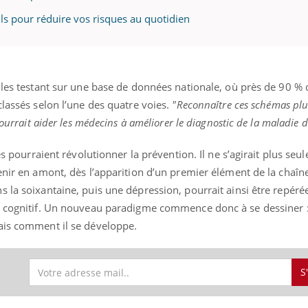
ls pour réduire vos risques au quotidien
 les testant sur une base de données nationale, où près de 90 % 
classés selon l’une des quatre voies.
"Reconnaître ces schémas plu
pourrait aider les médecins à améliorer le diagnostic de la maladie 
les pourraient révolutionner la prévention. Il ne s’agirait plus se
enir en amont, dès l’apparition d’un premier élément de la chaîn
s la soixantaine, puis une dépression, pourrait ainsi être repé
in cognitif. Un nouveau paradigme commence donc à se dessiner
ais comment il se développe.
S