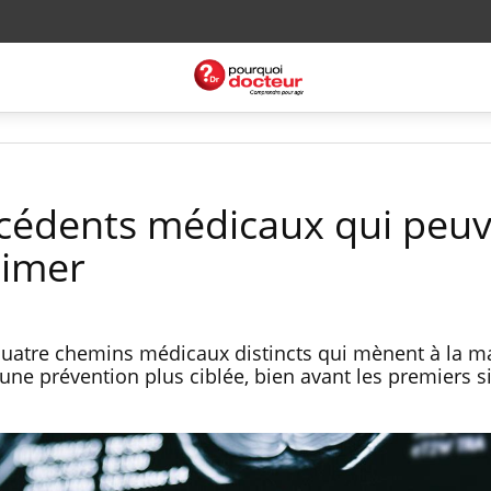
técédents médicaux qui peu
eimer
quatre chemins médicaux distincts qui mènent à la m
 une prévention plus ciblée, bien avant les premiers 