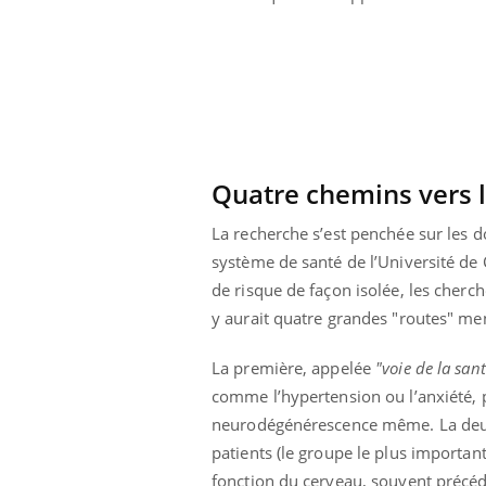
Quatre chemins vers
La recherche s’est penchée sur les d
système de santé de l’Université de 
de risque de façon isolée, les cherch
y aurait quatre grandes "routes" me
La première, appelée
"voie de la san
comme l’hypertension ou l’anxiété, 
neurodégénérescence même. La deux
patients (le groupe le plus importan
fonction du cerveau, souvent précédé