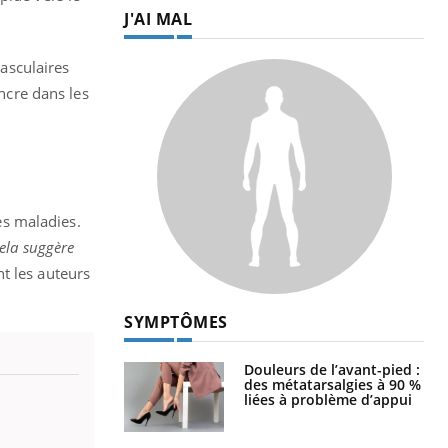
J'AI MAL
asculaires
ncre dans les
nes maladies.
ela suggère
nt les auteurs
SYMPTÔMES
Douleurs de l’avant-pied :
des métatarsalgies à 90 %
liées à problème d’appui