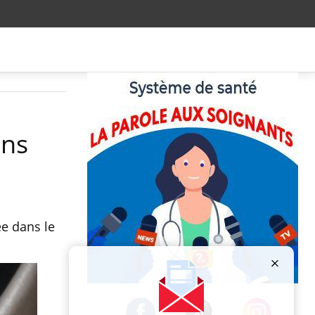
ons
ée dans le
Publicité