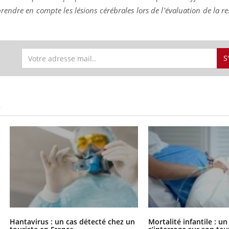
endre en compte les lésions cérébrales lors de l'évaluation de la re
S
S
Hantavirus : un cas détecté chez un
Mortalité infantile : u