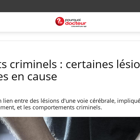
criminels : certaines lési
es en cause
lien entre des lésions d'une voie cérébrale, impliqu
ement, et les comportements criminels.