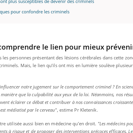
ont plus susceptibles de devenir des criminels
ues pour confondre les criminels
 comprendre le lien pour mieux préveni
s les personnes présentant des lésions cérébrales dans cette zon
riminels. Mais, le lien qu’ils ont mis en lumière soulève plusieur
s influencer notre jugement sur le comportement criminel ? En scienc
 manière que la culpabilité aux yeux de la loi. Néanmoins, nos résu
vent éclairer ce débat et contribuer à nos connaissances croissante
est médiatisé par le cerveau"
, estime Pr Kletenik.
être utilisée aussi bien en médecine qu’en droit.
"Les médecins pou
ents à risque et de proposer des interventions précoces efficaces. L