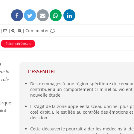
|
|
|
Commenter
lésion cérébrale
n
L'ESSENTIEL
de la
 rôle
Des dommages à une région spécifique du cervea
contribuer à un comportement criminel ou violent,
nouvelle étude.
arque
Il s'agit de la zone appelée faisceau unciné, plus 
oint
coté droit. Elle est liée au contrôle des émotions et
décision.
Cette découverte pourrait aider les médecins à iden