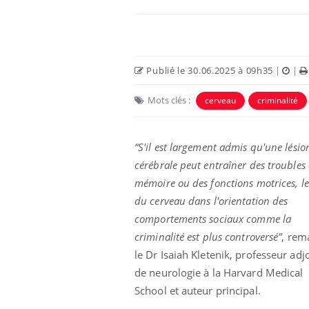
Publié le 30.06.2025 à 09h35
|
|
Mots clés :
cerveau
criminalité
“S'il est largement admis qu'une lésio
cérébrale peut entraîner des troubles 
mémoire ou des fonctions motrices, le
du cerveau dans l'orientation des
comportements sociaux comme la
criminalité est plus controversé”
, rem
le Dr Isaiah Kletenik, professeur adj
de neurologie à la Harvard Medical
School et auteur principal.