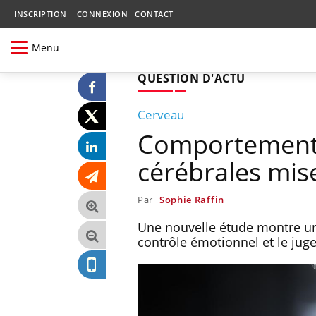
INSCRIPTION
CONNEXION
CONTACT
Menu
QUESTION D'ACTU
Cerveau
Comportements 
cérébrales mis
Par
Sophie Raffin
Une nouvelle étude montre un 
contrôle émotionnel et le jug