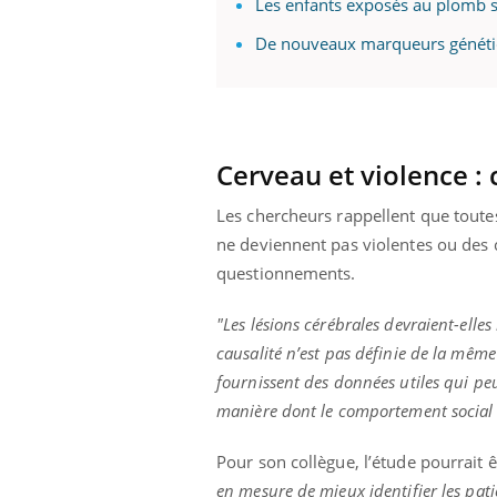
Les enfants exposés au plomb s
De nouveaux marqueurs génétiq
Cerveau et violence :
Les chercheurs rappellent que toute
ne deviennent pas violentes ou des c
questionnements.
"Les lésions cérébrales devraient-elle
causalité n’est pas définie de la même
fournissent des données utiles qui peu
manière dont le comportement social 
Pour son collègue, l’étude pourrait 
en mesure de mieux identifier les pati