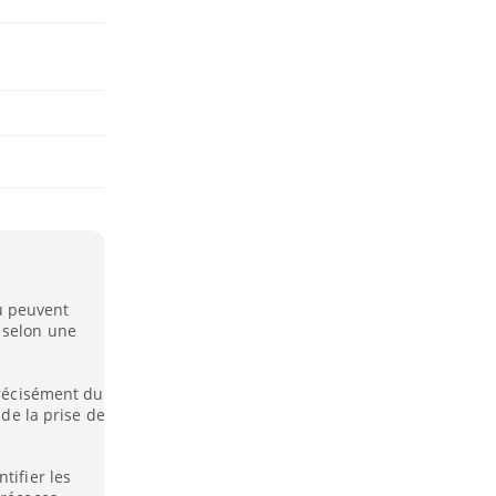
u peuvent
 selon une
précisément du
 de la prise de
tifier les