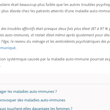
olaire était beaucoup plus faible que les autres troubles psychiq
ent plus élevée chez les patients atteints d’une maladie auto-immu
des troubles affectifs était presque deux fois plus élevé (87 à 97 % p
ies auto-immunes, et restait élevé même après ajustement pour des
l’âge, le revenu du ménage et les antécédents psychiatriques des p
muniqué
.
tion systémique causée par la maladie auto-immune pourrait exp
.
lager les maladies auto-immunes ?
 provoquer des maladies auto-immunes
uoi touchent-elles davantage les femmes ?