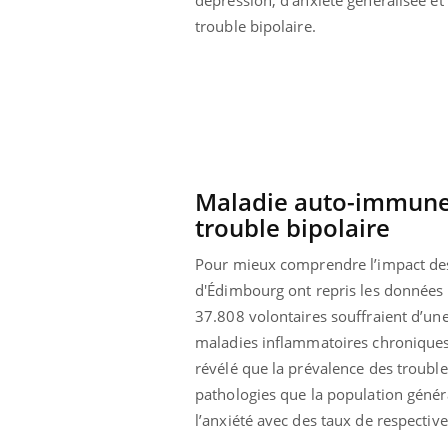
trouble bipolaire.
Maladie auto-immune :
trouble bipolaire
Pour mieux comprendre l’impact des 
d'Édimbourg ont repris les données d
37.808 volontaires souffraient d’u
maladies inflammatoires chroniques d
révélé que la prévalence des trouble
pathologies que la population généra
l’anxiété avec des taux de respectiv