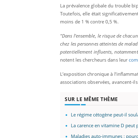
La prévalence globale du trouble bip
Toutefois, elle était significativem
moins de 1 % contre 0,5 %.
"Dans l’ensemble, le risque de chacun 
chez les personnes atteintes de malad
potentiellement influents, notamment 
notent les chercheurs dans leur
com
L’exposition chronique à l’inflamma
associations observées, avancent-ils
SUR LE MÊME THÈME
Le régime cétogène peut-il sou
La carence en vitamine D peut
Maladies auto-immunes : pourq