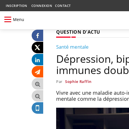
INSCRIPTION
CONNEXION
CONTACT
Menu
QUESTION D'ACTU
Santé mentale
Dépression, bip
immunes double
Par
Sophie Raffin
Vivre avec une maladie auto-
mentale comme la dépression, 