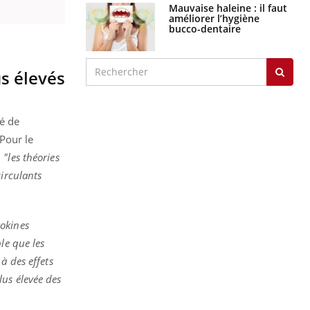
Mauvaise haleine : il faut
améliorer l’hygiène
bucco-dentaire
s élevés
é de
Pour le
:
"les théories
circulants
tokines
le que les
à des effets
lus élevée des