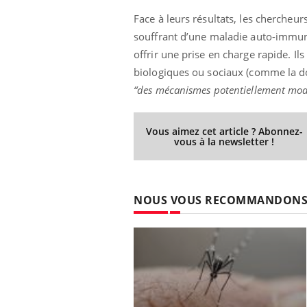
Face à leurs résultats, les chercheur
souffrant d’une maladie auto-immun
offrir une prise en charge rapide. I
biologiques ou sociaux (comme la do
“des mécanismes potentiellement modi
Vous aimez cet article ? Abonnez-
vous à la newsletter !
NOUS VOUS RECOMMANDON