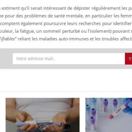
s estiment qu’il serait intéressant de dépister régulièrement les p
e pour des problèmes de santé mentale, en particulier les fem
ls comptent également poursuivre leurs recherches pour identifier
uleur, la fatigue, un sommeil perturbé ou l’isolement) pouvant 
fiables”
reliant les maladies auto-immunes et les troubles affecti
S
S