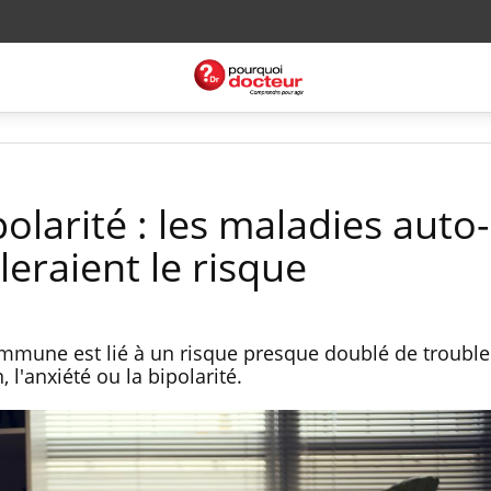
olarité : les maladies auto-
raient le risque
immune est lié à un risque presque doublé de trouble
l'anxiété ou la bipolarité.