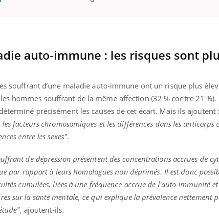
die auto-immune : les risques sont plu
mmes souffrant d’une maladie auto-immune ont un risque plus élev
les hommes souffrant de la même affection (32 % contre 21 %). 
déterminé précisément les causes de cet écart. Mais ils ajoutent 
 les facteurs chromosomiques et les différences dans les anticorps 
ences entre les sexes"
.
uffrant de dépression présentent des concentrations accrues de cy
guë par rapport à leurs homologues non déprimés. Il est donc possib
ultés cumulées, liées à une fréquence accrue de l'auto-immunité et 
s sur la santé mentale, ce qui explique la prévalence nettement p
 étude"
, ajoutent-ils.