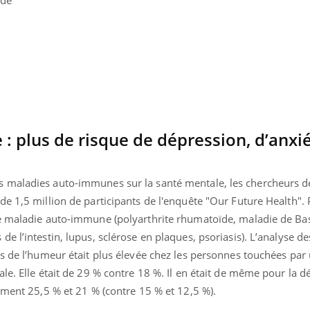
 plus de risque de dépression, d’anxié
maladies auto-immunes sur la santé mentale, les chercheurs de 
e 1,5 million de participants de l'enquête "Our Future Health".
ne maladie auto-immune (polyarthrite rhumatoïde, maladie de B
e l’intestin, lupus, sclérose en plaques, psoriasis). L’analyse de
s de l’humeur était plus élevée chez les personnes touchées par
le. Elle était de 29 % contre 18 %. Il en était de même pour la d
ement 25,5 % et 21 % (contre 15 % et 12,5 %).