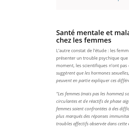
Santé mentale et mala
chez les femmes
L’autre constat de l'étude : les fe
présenter un trouble psychique que 
moment, les scientifiques n’ont pas 
suggèrent que les hormones sexuelles,
peuvent en partie expliquer ces différ
"Les femmes (mais pas les hommes) so
circulantes et de réactifs de phase ai
femmes soient confrontées à des diffic
plus marqués des réponses immunitaire
troubles affectifs observée dans cette