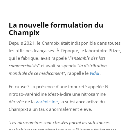
La nouvelle formulation du
Champix
Depuis 2021, le Champix était indisponible dans toutes
les officines françaises. À l’époque, le laboratoire Pfizer,
qui le fabrique, avait rappelé “
l'ensemble des lots
commercialisés
” et avait suspendu “
la distribution
mondiale de ce médicament
”, rappelle le
Vidal
.
En cause ? La présence d'une impureté appelée N-
nitroso-varénicline (c’est-à-dire une nitrosamine
dérivée de la
varénicline
, la substance active du
Champix) à un taux anormalement élevé.
“
Les nitrosamines sont classées parmi les substances
probablement cancérogènes pour l’Homme (substances