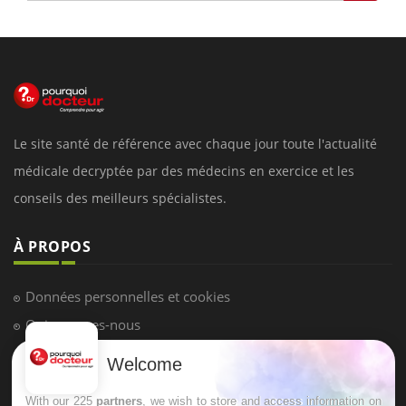
Le site santé de référence avec chaque jour toute l'actualité
médicale decryptée par des médecins en exercice et les
conseils des meilleurs spécialistes.
À PROPOS
Données personnelles et cookies
Qui sommes-nous
Conditions d'utilisation
Welcome
Plan du site
With our 225
partners
, we wish to store and access information on