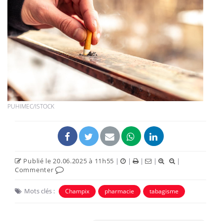
PUHIMEC/ISTOCK
Publié le 20.06.2025 à 11h55
|
|
|
|
|
Commenter
Mots clés :
Champix
pharmacie
tabagisme