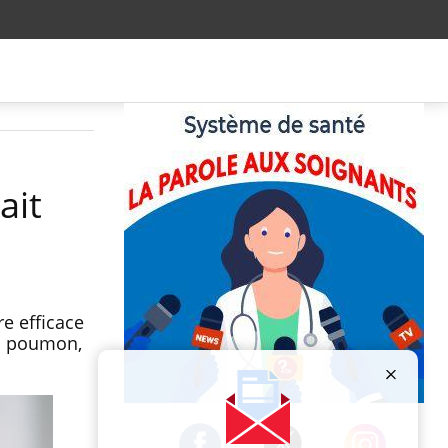
ait
e efficace
du poumon,
Publicité