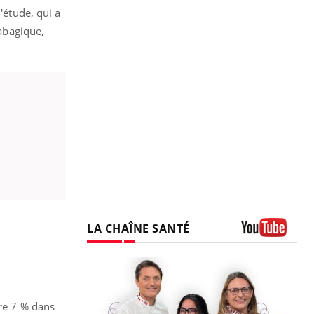
'étude, qui a
tabagique,
LA CHAÎNE SANTÉ
Youtube
tre 7 % dans