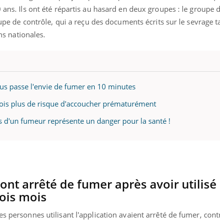
 ans. Ils ont été répartis au hasard en deux groupes : le groupe d
roupe de contrôle, qui a reçu des documents écrits sur le sevrage 
 nationales.
vous passe l'envie de fumer en 10 minutes
fois plus de risque d'accoucher prématurément
s d'un fumeur représente un danger pour la santé !
ont arrêté de fumer après avoir utilisé
rois mois
es personnes utilisant l'application avaient arrêté de fumer, con