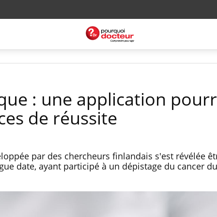
que : une application pourr
nces de réussite
loppée par des chercheurs finlandais s'est révélée êtr
gue date, ayant participé à un dépistage du cancer 