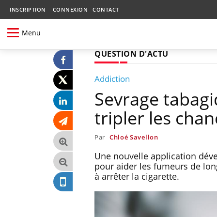
INSCRIPTION
CONNEXION
CONTACT
Menu
QUESTION D'ACTU
Addiction
Sevrage tabagi
tripler les cha
Par
Chloé Savellon
Une nouvelle application déve
pour aider les fumeurs de lon
à arrêter la cigarette.