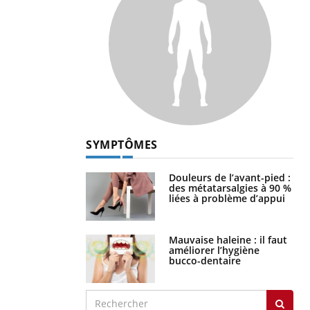
SYMPTÔMES
Douleurs de l’avant-pied :
des métatarsalgies à 90 %
liées à problème d’appui
Mauvaise haleine : il faut
améliorer l’hygiène
bucco-dentaire