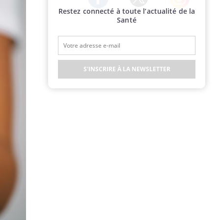
Restez connecté à toute l’actualité de la
Twitter
Facebook
Instagram
Santé
S'INSCRIRE À LA NEWSLETTER