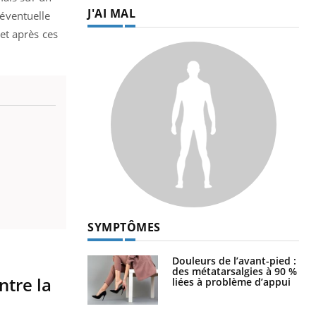
J'AI MAL
 éventuelle
et après ces
SYMPTÔMES
Douleurs de l’avant-pied :
des métatarsalgies à 90 %
ntre la
liées à problème d’appui