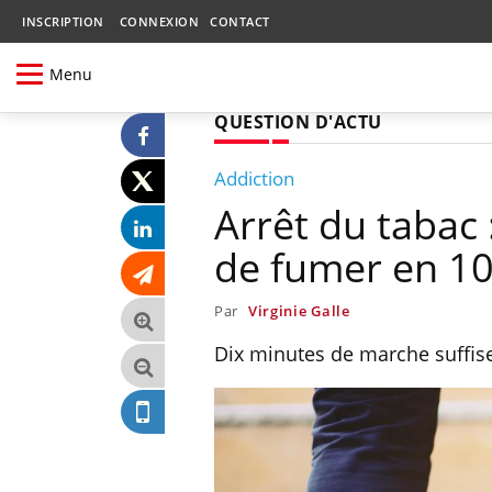
INSCRIPTION
CONNEXION
CONTACT
Menu
QUESTION D'ACTU
Addiction
Arrêt du tabac :
de fumer en 1
Par
Virginie Galle
Dix minutes de marche suffise