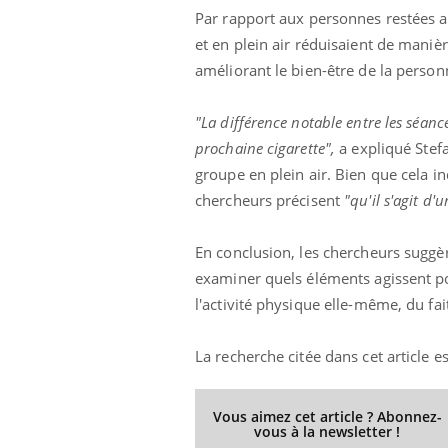
Par rapport aux personnes restées as
et en plein air réduisaient de maniè
améliorant le bien-être de la person
"La différence notable entre les séances
prochaine cigarette",
a expliqué Stefa
groupe en plein air. Bien que cela ind
chercheurs précisent
"qu'il s'agit d'
En conclusion, les chercheurs suggèr
examiner quels éléments agissent pou
l'activité physique elle-même, du fai
La recherche citée dans cet article
Vous aimez cet article ? Abonnez-
vous à la newsletter !