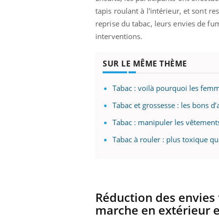
tapis roulant à l'intérieur, et sont 
reprise du tabac, leurs envies de f
interventions.
SUR LE MÊME THÈME
Tabac : voilà pourquoi les femme
Tabac et grossesse : les bons d
Tabac : manipuler les vêtement
Tabac à rouler : plus toxique que
Réduction des envies t
marche en extérieur et