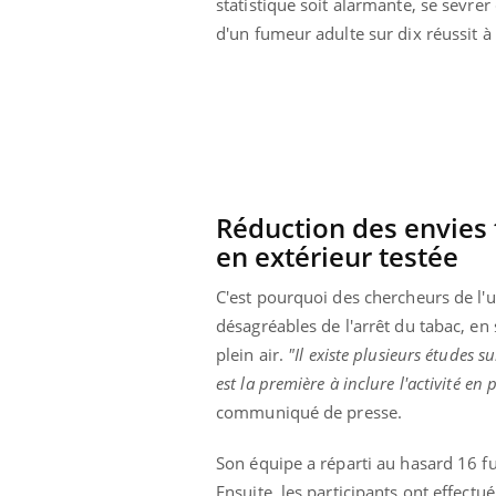
statistique soit alarmante, se sevre
d'un fumeur adulte sur dix réussit à
Réduction des envies t
en extérieur testée
C'est pourquoi des chercheurs de l'u
désagréables de l'arrêt du tabac, en 
plein air.
"Il existe plusieurs études s
est la première à inclure l'activité en p
communiqué de presse.
Son équipe a réparti au hasard 16 f
Ensuite, les participants ont effec