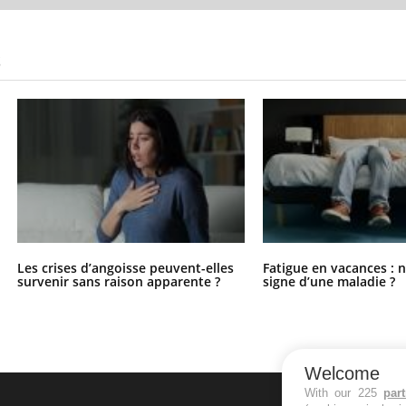
S
Les crises d’angoisse peuvent-elles
Fatigue en vacances : 
survenir sans raison apparente ?
signe d’une maladie ?
Welcome
With our 225
par