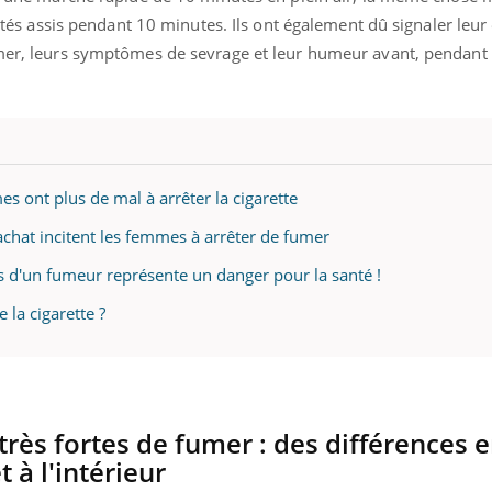
restés assis pendant 10 minutes. Ils ont également dû signaler leur
umer, leurs symptômes de sevrage et leur humeur avant, pendant 
s ont plus de mal à arrêter la cigarette
’achat incitent les femmes à arrêter de fumer
s d'un fumeur représente un danger pour la santé !
 la cigarette ?
rès fortes de fumer : des différences e
 à l'intérieur