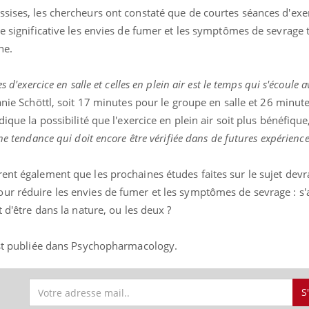
sises, les chercheurs ont constaté que de courtes séances d'exer
re significative les envies de fumer et les symptômes de sevrage 
ne.
 d'exercice en salle et celles en plein air est le temps qui s'écoule a
nie Schöttl, soit 17 minutes pour le groupe en salle et 26 minute
ique la possibilité que l'exercice en plein air soit plus bénéfique,
une tendance qui doit encore être vérifiée dans de futures expérience
ent également que les prochaines études faites sur le sujet devr
r réduire les envies de fumer et les symptômes de sevrage : s'ag
t d'être dans la nature, ou les deux ?
 est publiée dans Psychopharmacology.
S