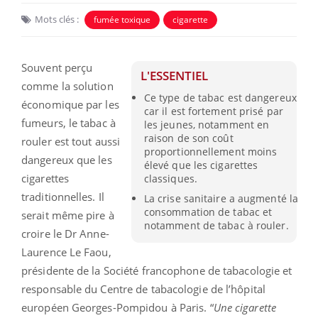
Mots clés :
fumée toxique
cigarette
Souvent perçu
L'ESSENTIEL
comme la solution
Ce type de tabac est dangereux
économique par les
car il est fortement prisé par
fumeurs, le tabac à
les jeunes, notamment en
raison de son coût
rouler est tout aussi
proportionnellement moins
dangereux que les
élevé que les cigarettes
cigarettes
classiques.
traditionnelles. Il
La crise sanitaire a augmenté la
consommation de tabac et
serait même pire à
notamment de tabac à rouler.
croire le Dr Anne-
Laurence Le Faou,
présidente de la Société francophone de tabacologie et
responsable du Centre de tabacologie de l’hôpital
européen Georges-Pompidou à Paris. “
Une cigarette