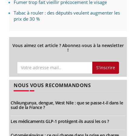
Fumer trop fait vieillir précocement le visage
Tabac à rouler : des députés veulent augmenter les
prix de 30 %
Vous aimez cet article ? Abonnez-vous à la newsletter
!
S'inscrire
NOUS VOUS RECOMMANDONS
Chikungunya, dengue, West Nile : que se passe-t-il dans le
sud de la France ?
Les médicaments GLP-1 protègent-ils aussi les os ?
Cytomégalovirus : ce qui change dans la prise en charge