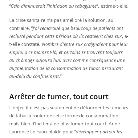
“
Cela diminuerait l’initiation au tabagisme
”, estime-t-elle.
La crise sanitaire n’a pas amélioré la solution, au
contraire. “
J’ai remarqué que beaucoup de patients ont
rechuté pendant cette période où ils restaient chez eux
, a-
t-elle constaté.
Nombre d’entre eux craignaient pour leur
emploi à ce moment-là, et certains se trouvent toujours
au chômage aujourd’hui, avec comme conséquence une
augmentation de la consommation de tabac perdurant
au-delà du confinement
.”
Arrêter de fumer, tout court
L’objectif n’est pas seulement de détourner les fumeurs
de tabac à rouler de cette forme de consommation
mais bien d’inciter à ne plus fumer tout court. Anne-
Laurence Le Faou plaide pour “
développer partout les