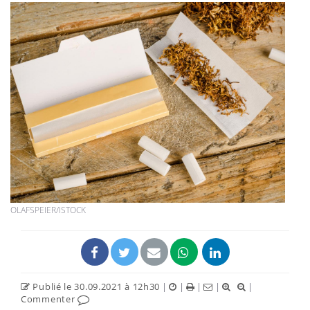
OLAFSPEIER/ISTOCK
Publié le 30.09.2021 à 12h30
|
|
|
|
|
Commenter