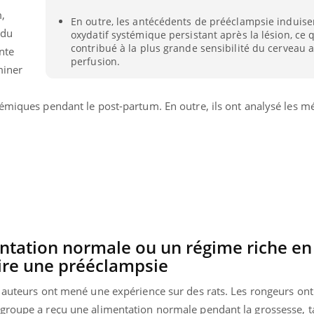
,
En outre, les antécédents de prééclampsie induise
 du
oxydatif systémique persistant après la lésion, ce 
contribué à la plus grande sensibilité du cerveau a
nte
perfusion.
miner
hémiques pendant le post-partum. En outre, ils ont analysé les 
ntation normale ou un régime riche en
ire une prééclampsie
 auteurs ont mené une expérience sur des rats. Les rongeurs ont 
groupe a reçu une alimentation normale pendant la grossesse, t