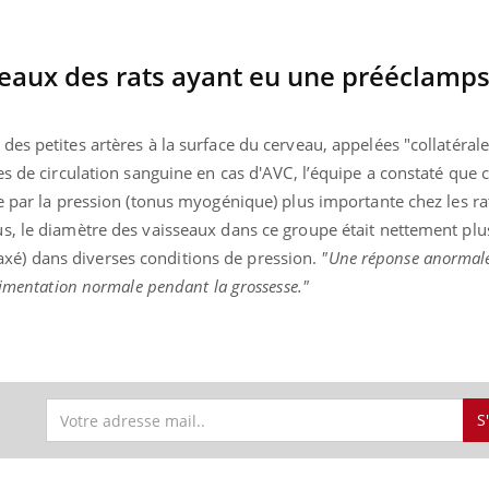
eaux des rats ayant eu une prééclamps
es petites artères à la surface du cerveau, appelées "collatérale
es de circulation sanguine en cas d'AVC, l’équipe a constaté que 
e par la pression (tonus myogénique) plus importante chez les ra
, le diamètre des vaisseaux dans ce groupe était nettement plus 
relaxé) dans diverses conditions de pression.
"Une réponse anormal
limentation normale pendant la grossesse."
S