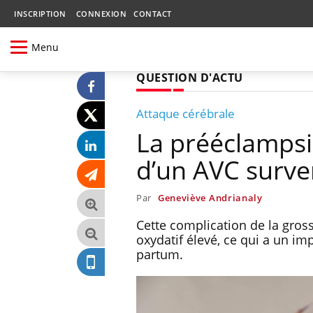
INSCRIPTION
CONNEXION
CONTACT
Menu
QUESTION D'ACTU
Attaque cérébrale
La prééclampsi
d’un AVC surve
Par
Geneviève Andrianaly
Cette complication de la gros
oxydatif élevé, ce qui a un imp
partum.