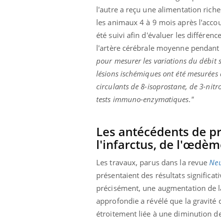
l'autre a reçu une alimentation rich
les animaux 4 à 9 mois après l'acco
été suivi afin d'évaluer les différen
l'artère cérébrale moyenne pendant 
pour mesurer les variations du débit s
lésions ischémiques ont été mesurées à
circulants de 8-isoprostane, de 3-nitr
tests immuno-enzymatiques."
Les antécédents de p
l'infarctus, de l'œdèm
Les travaux, parus dans la revue
Neu
présentaient des résultats signific
précisément, une augmentation de la
approfondie a révélé que la gravité 
étroitement liée à une diminution de