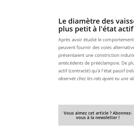
Le diamètre des vaiss
plus petit à l'état actif
Après avoir étudié le comportement d
peuvent fournir des voies alternativ
présentaient une constriction induit
antécédents de prééclampsie. De plus
actif (contracté) qu'à l'état passif (
observée chez les rats ayant eu une a
Vous aimez cet article ? Abonnez-
vous à la newsletter !