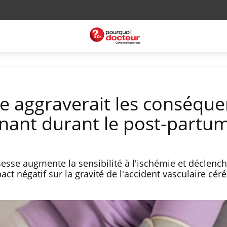
e aggraverait les conséqu
nant durant le post-partu
sesse augmente la sensibilité à l'ischémie et déclench
act négatif sur la gravité de l'accident vasculaire céré