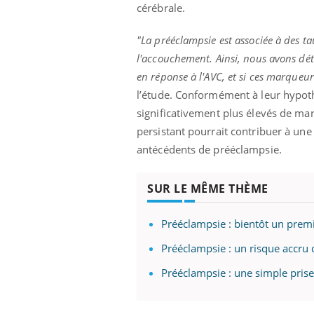
cérébrale.
"La prééclampsie est associée à des ta
l'accouchement. Ainsi, nous avons dét
en réponse à l'AVC, et si ces marqueur
l’étude. Conformément à leur hypoth
significativement plus élevés de mar
persistant pourrait contribuer à un
antécédents de prééclampsie.
SUR LE MÊME THÈME
Prééclampsie : bientôt un premi
Prééclampsie : un risque accru
Prééclampsie : une simple prise