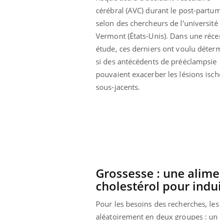
cérébral (AVC) durant le post-partum
selon des chercheurs de l’université
Vermont (États-Unis). Dans une réce
étude, ces derniers ont voulu déter
si des antécédents de prééclampsie
pouvaient exacerber les lésions isc
sous-jacents.
Grossesse : une alime
cholestérol pour indu
Pour les besoins des recherches, les
aléatoirement en deux groupes : un 