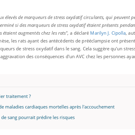
ux élevés de marqueurs de stress oxydatif circulants, qui peuvent pe
erminé si des marqueurs de stress oxydatif étaient présents pendan
s étaient augmentés chez les rats",
a déclaré
Marilyn J. Cipolla
, au
èse, les rats ayant des antécédents de prééclampsie ont présen
queurs de stress oxydatif dans le sang. Cela suggère qu'un stres
e aggravation des conséquences d'un AVC chez les personnes aya
er traitement ?
 de maladies cardiaques mortelles après l'accouchement
 de sang pourrait prédire les risques