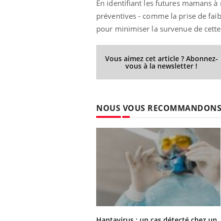
En identifiant les futures mamans à r
préventives - comme la prise de faib
pour minimiser la survenue de cette
Vous aimez cet article ? Abonnez-
vous à la newsletter !
NOUS VOUS RECOMMANDON
Hantavirus : un cas détecté chez un