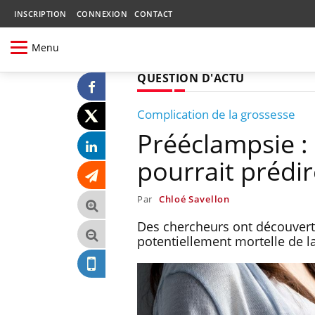
INSCRIPTION
CONNEXION
CONTACT
Menu
QUESTION D'ACTU
Complication de la grossesse
Prééclampsie :
pourrait prédir
Par
Chloé Savellon
Des chercheurs ont découvert
potentiellement mortelle de l