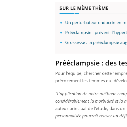
'un proche c'est
pat
SUR LE MÊME THÈME
Un perturbateur endocrinien mi
Prééclampsie : prévenir l’hypert
Grossesse : la prééclampsie au
Prééclampsie : des te
Pour l'équipe, chercher cette "empre
précocement les femmes qui dévelo
"L'application de notre méthode compl
considérablement la morbidité et la m
auteur principal de l'étude, dans un
personnalisée pourrait relever un déf