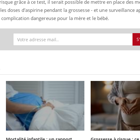
isque grâce à ce test, il serait possible de mettre en place des 
les doses d'aspirine pendant la grossesse - et une surveillance 
 complication dangereuse pour la mère et le bébé.
S
S
Mortalité infantile : un rapport
Grossesse à risque : ce