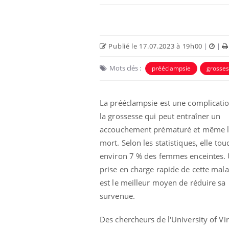
Publié le 17.07.2023 à 19h00
|
|
Mots clés :
prééclampsie
grosse
La prééclampsie est une complicati
la grossesse qui peut entraîner un
accouchement prématuré et même 
mort. Selon les statistiques, elle tou
environ 7 % des femmes enceintes.
prise en charge rapide de cette mala
est le meilleur moyen de réduire sa
survenue.
Des chercheurs de l'University of Vir