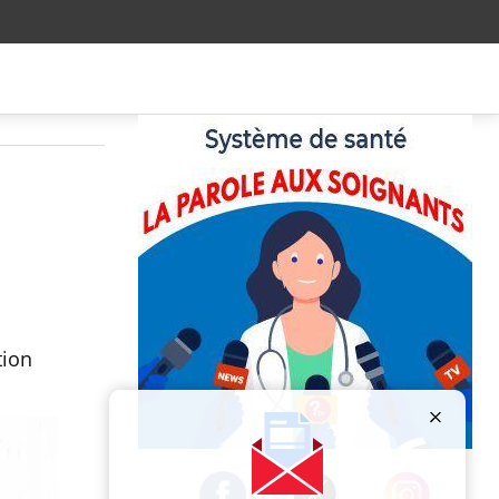
tion
Publicité