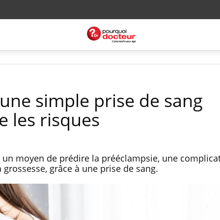
 une simple prise de sang
e les risques
 un moyen de prédire la prééclampsie, une complica
a grossesse, grâce à une prise de sang.