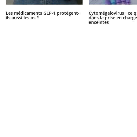
Les médicaments GLP-1 protègent-
Cytomégalovirus : ce q
ils aussi les os ?
dans la prise en char
enceintes