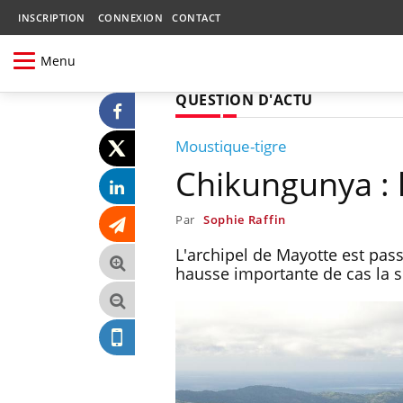
INSCRIPTION
CONNEXION
CONTACT
Menu
QUESTION D'ACTU
Moustique-tigre
Chikungunya : l
Par
Sophie Raffin
L'archipel de Mayotte est pa
hausse importante de cas la 