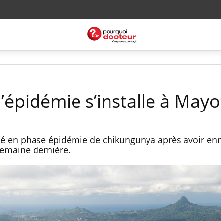
’épidémie s’installe à Mayo
ssé en phase épidémie de chikungunya après avoir enr
semaine dernière.