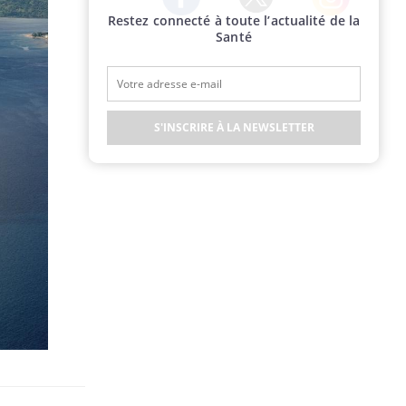
Restez connecté à toute l’actualité de la
Twitter
Facebook
Instagram
Santé
S'INSCRIRE À LA NEWSLETTER