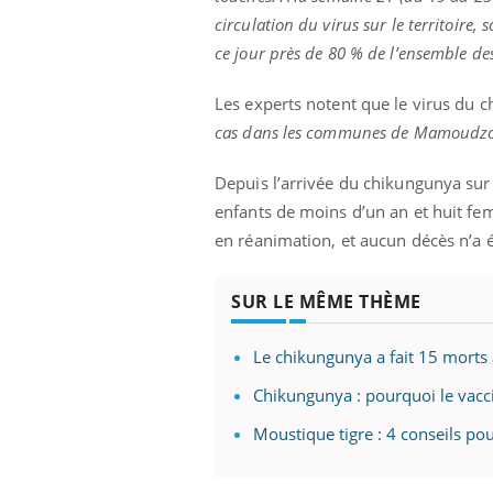
circulation du virus sur le territoire
ce jour près de 80 % de l’ensemble de
Les experts notent que le virus du ch
cas dans les communes de Mamoudzo
Depuis l’arrivée du chikungunya sur l
enfants de moins d’un an et huit fe
en réanimation, et aucun décès n’a é
SUR LE MÊME THÈME
Le chikungunya a fait 15 morts
Chikungunya : pourquoi le vac
Moustique tigre : 4 conseils pou