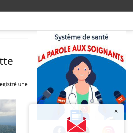
tte
egistré une
Publicité