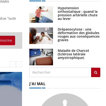
stades
Hypotension
orthostatique : quand la
pression artérielle chute
endue
"suite
au lever
Drépanocytose : une
déformation des globules
rouges aux conséquences
graves
'inscrire
Maladie de Charcot
(Sclérose latérale
amyotrophique)
J'AI MAL