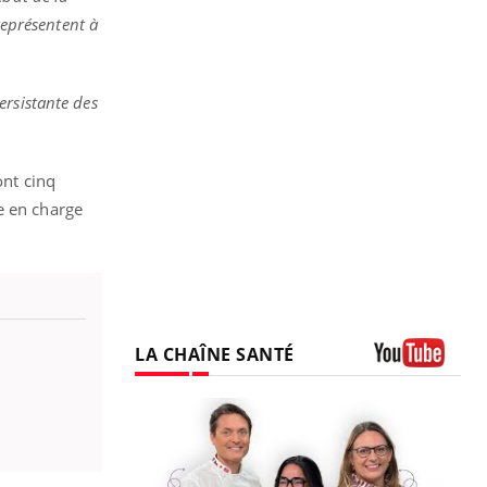
représentent à
ersistante des
ont cinq
e en charge
LA CHAÎNE SANTÉ
Youtube