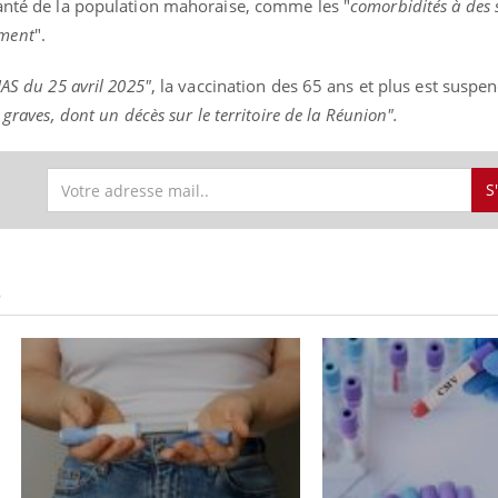
santé de la population mahoraise, comme les "
comorbidités à des 
mment
".
AS du 25 avril 2025"
, la vaccination des 65 ans et plus est susp
 graves, dont un décès sur le territoire de la Réunion".
S
S