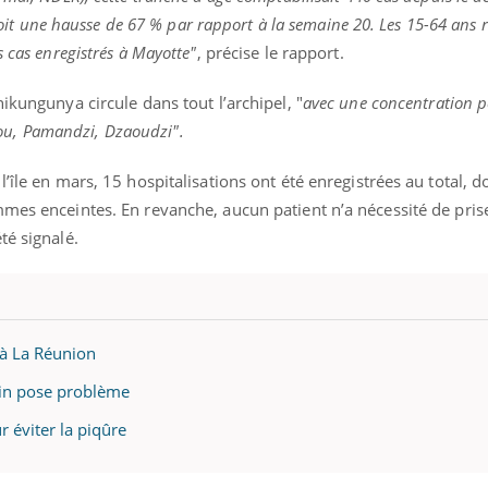
, soit une hausse de 67 % par rapport à la semaine 20. Les 15-64 ans 
s cas enregistrés à Mayotte"
, précise le rapport.
ikungunya circule dans tout l’archipel, "
avec une concentration p
u, Pamandzi, Dzaoudzi".
’île en mars, 15 hospitalisations ont été enregistrées au total, d
mmes enceintes. En revanche, aucun patient n’a nécessité de pris
té signalé.
 à La Réunion
cin pose problème
r éviter la piqûre