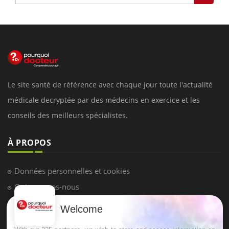
Le site santé de référence avec chaque jour toute l'actualité
médicale decryptée par des médecins en exercice et les
conseils des meilleurs spécialistes.
À PROPOS
Données personnelles et cookies
Qui sommes-nous
Conditions d'utilisation
Welcome
Plan du site