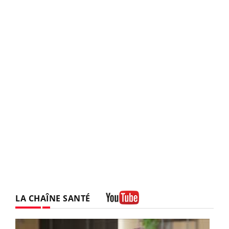
LA CHAÎNE SANTÉ
Youtube