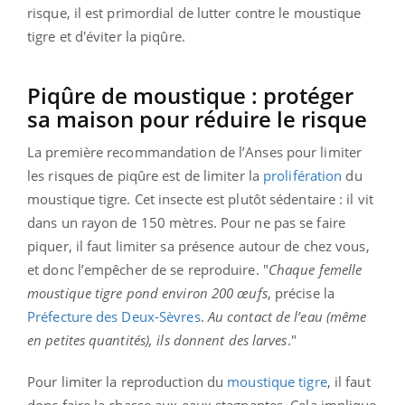
risque, il est primordial de lutter contre le moustique
tigre et d'éviter la piqûre.
Piqûre de moustique : protéger
sa maison pour réduire le risque
La première recommandation de l’Anses pour limiter
les risques de piqûre est de limiter la
prolifération
du
moustique tigre. Cet insecte est plutôt sédentaire : il vit
dans un rayon de 150 mètres. Pour ne pas se faire
piquer, il faut limiter sa présence autour de chez vous,
et donc l’empêcher de se reproduire. "
Chaque femelle
moustique tigre pond environ 200 œufs
, précise la
Préfecture des Deux-Sèvres
.
Au contact de l’eau (même
en petites quantités), ils donnent des larves
."
Pour limiter la reproduction du
moustique tigre
, il faut
donc faire la chasse aux eaux stagnantes. Cela implique