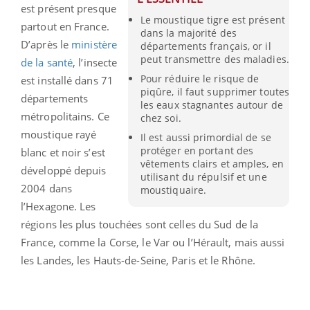
est présent presque
Le moustique tigre est présent
partout en France.
dans la majorité des
D’après le
ministère
départements français, or il
peut transmettre des maladies.
de la santé
, l’insecte
Pour réduire le risque de
est installé dans 71
piqûre, il faut supprimer toutes
départements
les eaux stagnantes autour de
métropolitains. Ce
chez soi.
moustique rayé
Il est aussi primordial de se
protéger en portant des
blanc et noir s’est
vêtements clairs et amples, en
développé depuis
utilisant du répulsif et une
2004 dans
moustiquaire.
l’Hexagone. Les
régions les plus touchées sont celles du Sud de la
France, comme la Corse, le Var ou l’Hérault, mais aussi
les Landes, les Hauts-de-Seine, Paris et le Rhône.