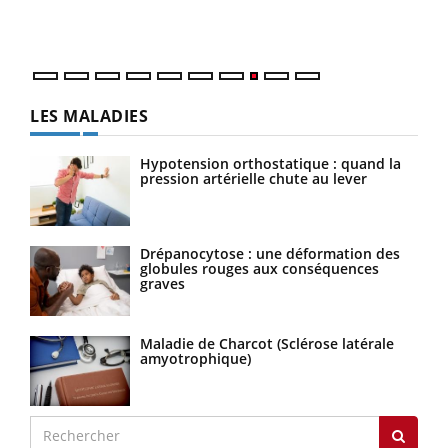
vous
quot
LES MALADIES
Hypotension orthostatique : quand la
pression artérielle chute au lever
Drépanocytose : une déformation des
globules rouges aux conséquences
graves
Maladie de Charcot (Sclérose latérale
amyotrophique)