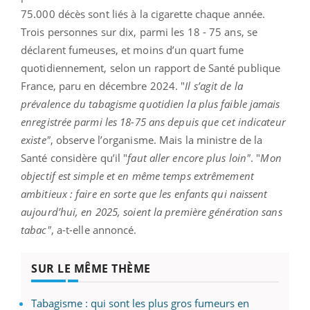
75.000 décès sont liés à la cigarette chaque année.
Trois personnes sur dix, parmi les 18 - 75 ans, se
déclarent fumeuses, et moins d’un quart fume
quotidiennement, selon un rapport de Santé publique
France, paru en décembre 2024. "
Il s’agit de la
prévalence du tabagisme quotidien la plus faible jamais
enregistrée parmi les 18-75 ans depuis que cet indicateur
existe"
, observe l’organisme. Mais la ministre de la
Santé considère qu’il "
faut aller encore plus loin"
. "
Mon
objectif est simple et en même temps extrêmement
ambitieux : faire en sorte que les enfants qui naissent
aujourd’hui, en 2025, soient la première génération sans
tabac"
, a-t-elle annoncé.
SUR LE MÊME THÈME
Tabagisme : qui sont les plus gros fumeurs en