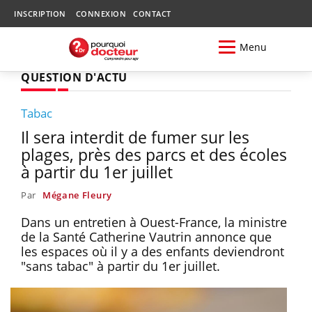
INSCRIPTION
CONNEXION
CONTACT
Menu
QUESTION D'ACTU
Tabac
Il sera interdit de fumer sur les
plages, près des parcs et des écoles
à partir du 1er juillet
Par
Mégane Fleury
Dans un entretien à Ouest-France, la ministre
de la Santé Catherine Vautrin annonce que
les espaces où il y a des enfants deviendront
"sans tabac" à partir du 1er juillet.