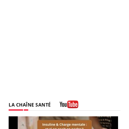
LA CHAÎNE SANTÉ
Youtube
Youtube