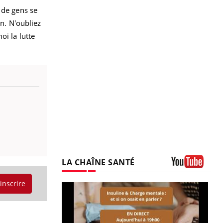
 de gens se
in. N'oubliez
oi la lutte
LA CHAÎNE SANTÉ
Youtube
'inscrire