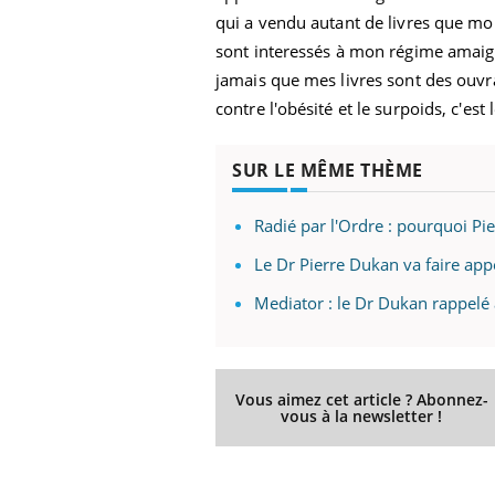
qui a vendu autant de livres que moi
sont interessés à mon régime amaigris
jamais que mes livres sont des ouvra
contre l'obésité et le surpoids, c'es
SUR LE MÊME THÈME
Radié par l'Ordre : pourquoi Pi
Le Dr Pierre Dukan va faire app
Mediator : le Dr Dukan rappelé 
Vous aimez cet article ? Abonnez-
vous à la newsletter !