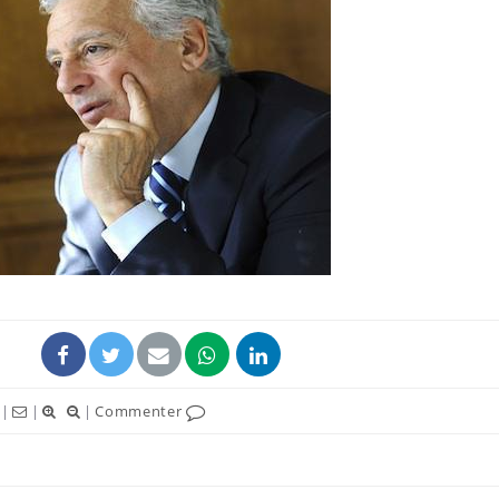
|
|
|
Commenter