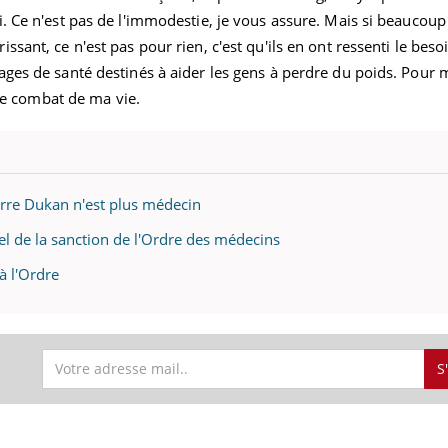
. Ce n'est pas de l'immodestie, je vous assure. Mais si beaucoup
sant, ce n'est pas pour rien, c'est qu'ils en ont ressenti le beso
ges de santé destinés à aider les gens à perdre du poids. Pour m
t le combat de ma vie.
erre Dukan n'est plus médecin
el de la sanction de l'Ordre des médecins
à l'Ordre
S