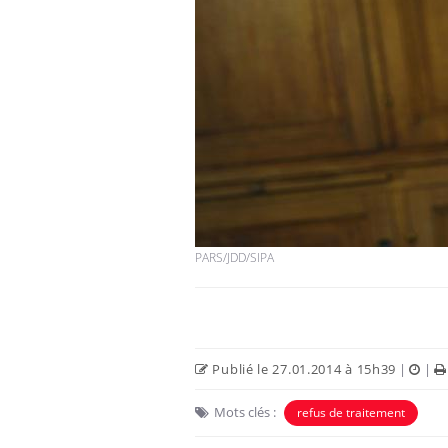
PARS/JDD/SIPA
Publié le 27.01.2014 à 15h39
|
|
Mots clés :
refus de traitement