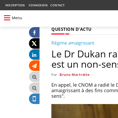
INSCRIPTION
CONNEXION
CONTACT
Menu
QUESTION D'ACTU
Régime amaigrissant
Le Dr Dukan rad
est un non-sen
Par
Bruno Martrette
En appel, le CNOM a radié le
amaigrissant à des fins commer
sens".