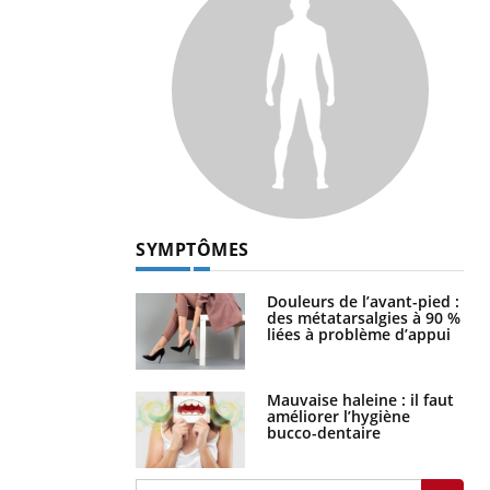
SYMPTÔMES
Douleurs de l’avant-pied :
des métatarsalgies à 90 %
liées à problème d’appui
Mauvaise haleine : il faut
améliorer l’hygiène
bucco-dentaire