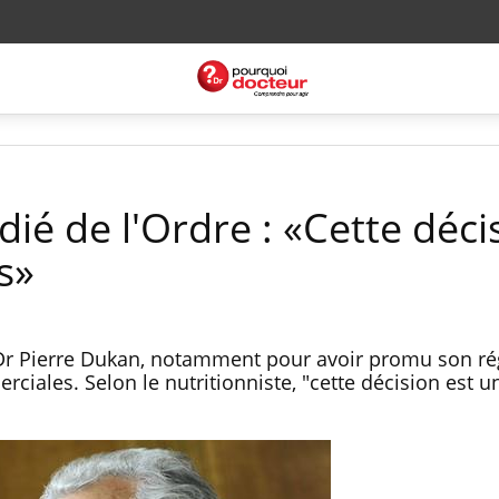
ié de l'Ordre : «Cette déci
s»
 Dr Pierre Dukan, notamment pour avoir promu son r
ciales. Selon le nutritionniste, "cette décision est u