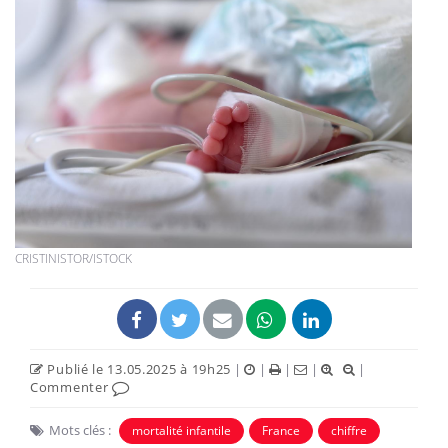
CRISTINISTOR/ISTOCK
Publié le 13.05.2025 à 19h25
|
|
|
|
|
Commenter
Mots clés :
mortalité infantile
France
chiffre