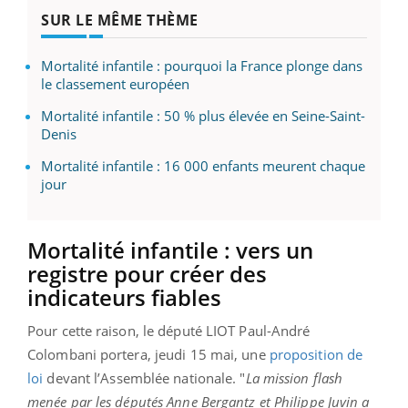
SUR LE MÊME THÈME
Mortalité infantile : pourquoi la France plonge dans
le classement européen
Mortalité infantile : 50 % plus élevée en Seine-Saint-
Denis
Mortalité infantile : 16 000 enfants meurent chaque
jour
Mortalité infantile : vers un
registre pour créer des
indicateurs fiables
Pour cette raison, le député LIOT Paul-André
Colombani portera, jeudi 15 mai, une
proposition de
loi
devant l’Assemblée nationale. "
La mission flash
menée par les députés Anne Bergantz et Philippe Juvin a