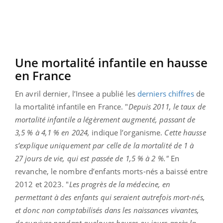
Une mortalité infantile en hausse
en France
En avril dernier, l’Insee a publié les
derniers chiffres
de
la mortalité infantile en France. "
Depuis 2011, le taux de
mortalité infantile a légèrement augmenté, passant de
3,5 % à 4,1 % en 2024,
indique l’organisme.
Cette hausse
s’explique uniquement par celle de la mortalité de 1 à
27 jours de vie, qui est passée de 1,5 % à 2 %."
En
revanche, le nombre d’enfants morts-nés a baissé entre
2012 et 2023. "
Les progrès de la médecine, en
permettant à des enfants qui seraient autrefois mort-nés,
et donc non comptabilisés dans les naissances vivantes,
de survivre pendant quelques heures ou jours après la