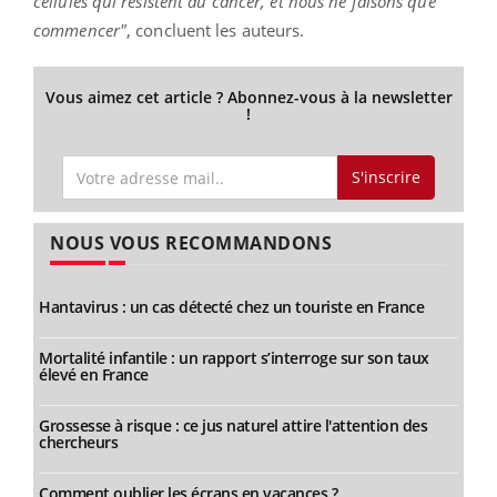
cellules qui résistent au cancer, et nous ne faisons que
commencer"
, concluent les auteurs.
Vous aimez cet article ? Abonnez-vous à la newsletter
!
S'inscrire
NOUS VOUS RECOMMANDONS
Hantavirus : un cas détecté chez un touriste en France
Mortalité infantile : un rapport s’interroge sur son taux
élevé en France
Grossesse à risque : ce jus naturel attire l'attention des
chercheurs
Comment oublier les écrans en vacances ?