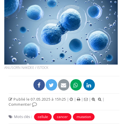
ANUSORN NAKDEE / ISTOCK
Publié le 07.05.2025 à 15h25
|
|
|
|
|
Commenter
Mots clés :
cellule
cancer
mutation