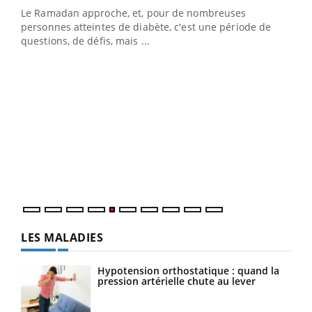
LA CHAÎNE SANTÉ
Youtube