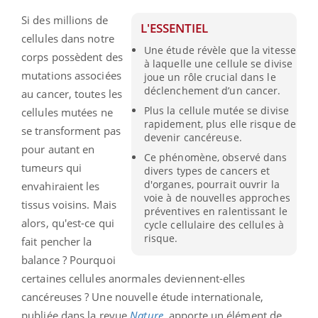
Si des millions de
L'ESSENTIEL
cellules dans notre
Une étude révèle que la vitesse
corps possèdent des
à laquelle une cellule se divise
mutations associées
joue un rôle crucial dans le
déclenchement d’un cancer.
au cancer, toutes les
Plus la cellule mutée se divise
cellules mutées ne
rapidement, plus elle risque de
se transforment pas
devenir cancéreuse.
pour autant en
Ce phénomène, observé dans
tumeurs qui
divers types de cancers et
d'organes, pourrait ouvrir la
envahiraient les
voie à de nouvelles approches
tissus voisins. Mais
préventives en ralentissant le
alors, qu'est-ce qui
cycle cellulaire des cellules à
risque.
fait pencher la
balance ? Pourquoi
certaines cellules anormales deviennent-elles
cancéreuses ? Une nouvelle étude internationale,
publiée dans la revue
Nature
, apporte un élément de