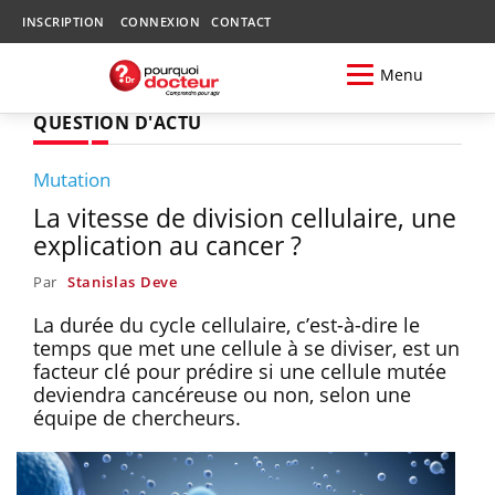
INSCRIPTION
CONNEXION
CONTACT
Menu
QUESTION D'ACTU
Mutation
La vitesse de division cellulaire, une
explication au cancer ?
Par
Stanislas Deve
La durée du cycle cellulaire, c’est-à-dire le
temps que met une cellule à se diviser, est un
facteur clé pour prédire si une cellule mutée
deviendra cancéreuse ou non, selon une
équipe de chercheurs.