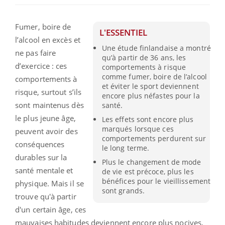
Fumer, boire de
L'ESSENTIEL
l’alcool en excès et
Une étude finlandaise a montré
ne pas faire
qu’à partir de 36 ans, les
d’exercice : ces
comportements à risque
comme fumer, boire de l’alcool
comportements à
et éviter le sport deviennent
risque, surtout s’ils
encore plus néfastes pour la
sont maintenus dès
santé.
le plus jeune âge,
Les effets sont encore plus
marqués lorsque ces
peuvent avoir des
comportements perdurent sur
conséquences
le long terme.
durables sur la
Plus le changement de mode
santé mentale et
de vie est précoce, plus les
bénéfices pour le vieillissement
physique. Mais il se
sont grands.
trouve qu'à partir
d'un certain âge, ces
mauvaises habitudes deviennent encore plus nocives,