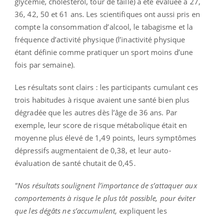
glycémie, cholestérol, tour de taille) a été évaluée à 27,
36, 42, 50 et 61 ans. Les scientifiques ont aussi pris en
compte la consommation d’alcool, le tabagisme et la
fréquence d’activité physique (l’inactivité physique
étant définie comme pratiquer un sport moins d’une
fois par semaine).
Les résultats sont clairs : les participants cumulant ces
trois habitudes à risque avaient une santé bien plus
dégradée que les autres dès l’âge de 36 ans. Par
exemple, leur score de risque métabolique était en
moyenne plus élevé de 1,49 points, leurs symptômes
dépressifs augmentaient de 0,38, et leur auto-
évaluation de santé chutait de 0,45.
"Nos résultats soulignent l’importance de s’attaquer aux
comportements à risque le plus tôt possible, pour éviter
que les dégâts ne s’accumulent,
expliquent les