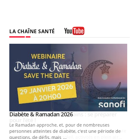
LA CHAÎNE SANTÉ
Youtube
Youtube
Diabète & Ramadan 2026
Youtube
Le Ramadan approche, et, pour de nombreuses
vie !
personnes atteintes de diabète, c'est une période de
…
questions, de défis, mais ...