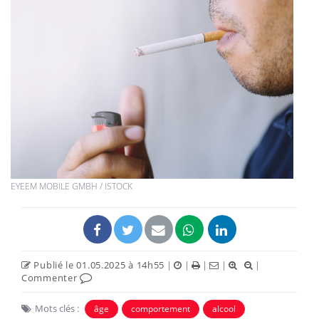
EYEEM MOBILE GMBH / ISTOCK
Publié le 01.05.2025 à 14h55
|
|
|
|
|
Commenter
Mots clés :
âge
comportement
alcool