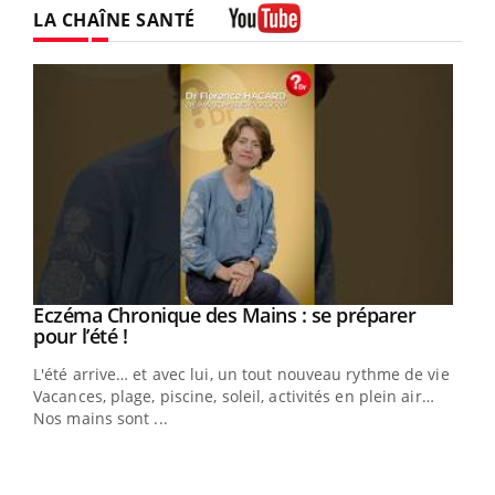
LA CHAÎNE SANTÉ
Youtube
Eczéma Chronique des Mains : se préparer
Youtube
Youtube
pour l’été !
L'été arrive… et avec lui, un tout nouveau rythme de vie !
Vacances, plage, piscine, soleil, activités en plein air…
Nos mains sont ...