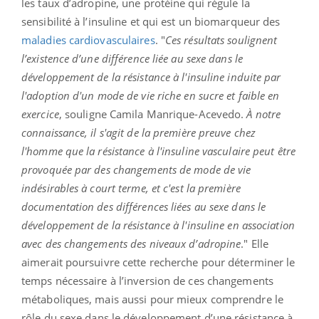
les taux d’adropine, une protéine qui régule la
sensibilité à l’insuline et qui est un biomarqueur des
maladies cardiovasculaires
. "
Ces résultats soulignent
l’existence d’une différence liée au sexe dans le
développement de la résistance à l'insuline induite par
l'adoption d'un mode de vie riche en sucre et faible en
exercice
, souligne Camila Manrique-Acevedo.
À notre
connaissance, il s'agit de la première preuve chez
l'homme que la résistance à l'insuline vasculaire peut être
provoquée par des changements de mode de vie
indésirables à court terme, et c'est la première
documentation des différences liées au sexe dans le
développement de la résistance à l'insuline en association
avec des changements des niveaux d’adropine
." Elle
aimerait poursuivre cette recherche pour déterminer le
temps nécessaire à l’inversion de ces changements
métaboliques, mais aussi pour mieux comprendre le
rôle du sexe dans le développement d’une résistance à